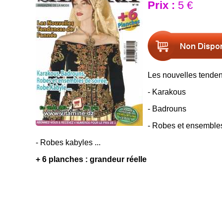
Prix :
5 €
Les nouvelles tenden
- Karakous
- Badrouns
- Robes et ensemble
- Robes kabyles ...
+ 6 planches : grandeur réelle