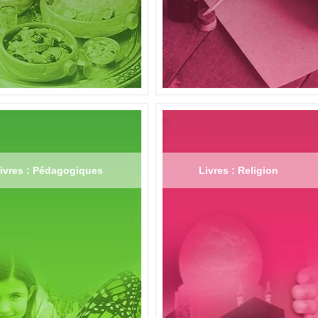
ivres : Pédagogiques
Livres : Religion