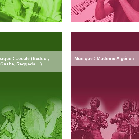
ique : Locale (Bedoui,
Musique : Moderne Algérien
Gasba, Reggada ...)