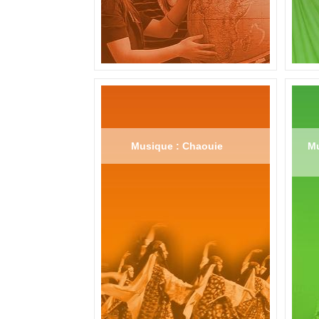
Musique : Chaouie
Mu