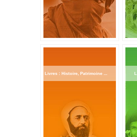
Livres : Histoire, Patrimoine ...
L