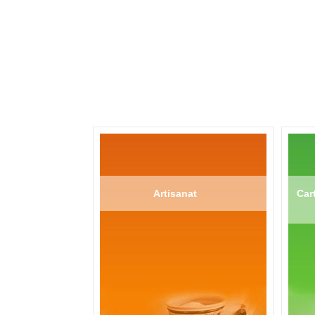
Artisanat
Cart