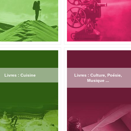
Livres : Cuisine
Livres : Culture, Poésie,
Musique ...