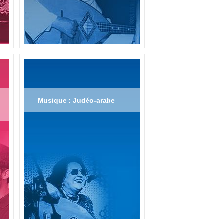
Musique : Judéo-arabe