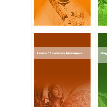
Livres : Sciences humaines
Mag