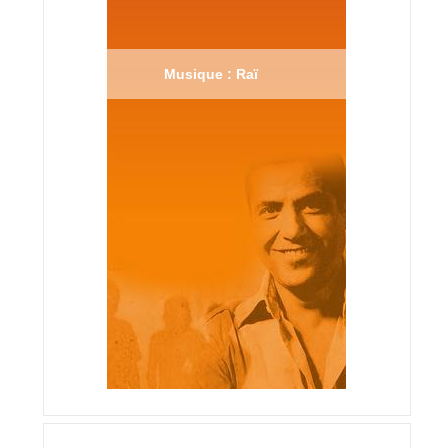
Musique : Raï