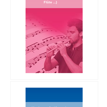
Flûte ...)