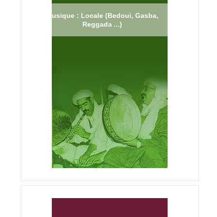
Musique : Locale (Bedoui, Gasba,
Reggada ...)