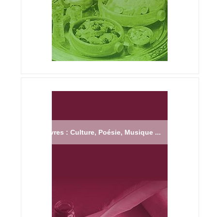
Livres : Culture, Poésie, Musique ...