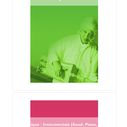
Musique : Instrumentale (Aoud, Piano,