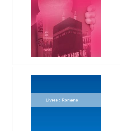
Livres : Romans