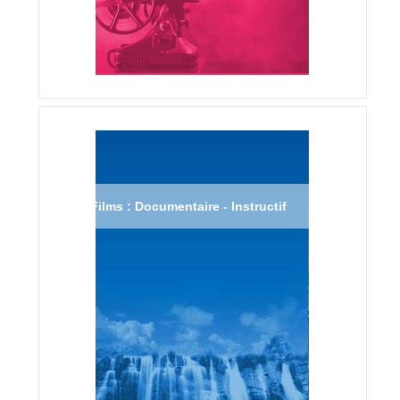
Films : Documentaire - Instructif