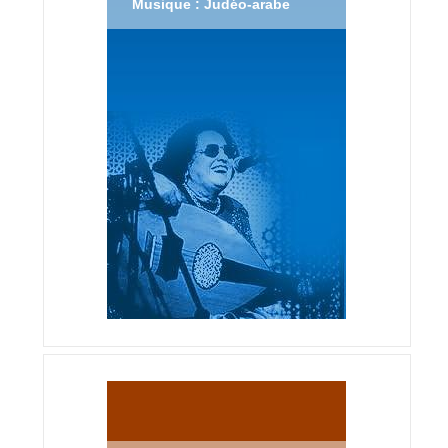
Musique : Judéo-arabe