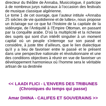
directeur du théâtre de Annaba, Musicologue, il participe
à de nombreux jurys nationaux à l'occasion des festivals
de musique classique algérienne.
Le tome 1 de cet ouvrage, que l'auteur intitule «Annaba
25 siècles de vie quotidienne et de luttes», nous propose
un éclairage sur ce que fut l'histoire de la capitale de la
sidérurgie, de l'Antiquité à l'Empire Ottoman, en passant
par la conquête arabe. D'où la multiplicité et la richesse
des sujets qui sont d'un intérêt singulier à un moment
capital où un peuple s'interroge sur son passé et
considère, à juste titre d'ailleurs, que le lien dialectique
qu'il y a lieu de favoriser entre le passé et le présent
dans une perspective nationale et révolutionnaire et une
des conditions objectives à réunir en vue de favoriser un
développement harmonieux où l'homme sera le véritable
artisan de sa destinée
<< LAADI FLICI - L'ENVERS DES TRIBUNES
(Chroniques du temps qui passe)
Amar DHINA - CALIFES ET SOUVERAINS >>