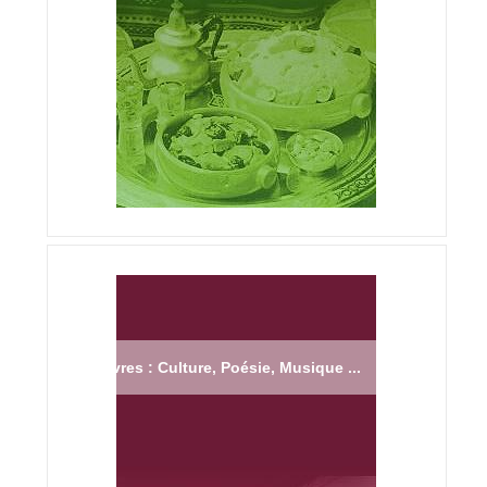
Livres : Culture, Poésie, Musique ...