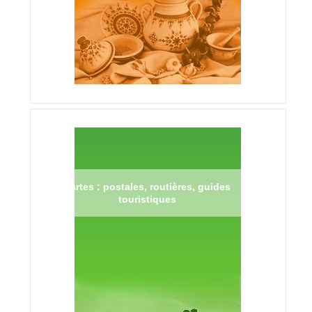
Cartes : postales, routières, guides
touristiques