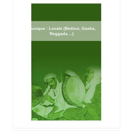
Musique : Locale (Bedoui, Gasba,
Reggada ...)