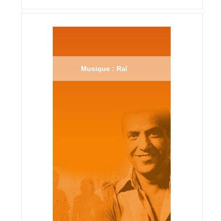
Musique : Raï