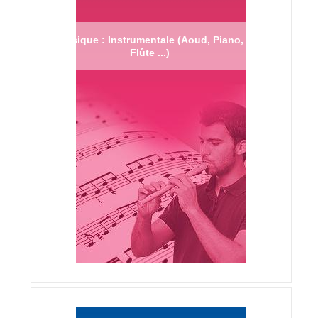
Musique : Instrumentale (Aoud, Piano,
Flûte ...)