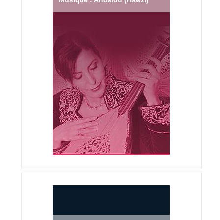
Musique : Andalou (Hawzi)