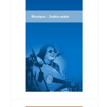
Musique : Judéo-arabe