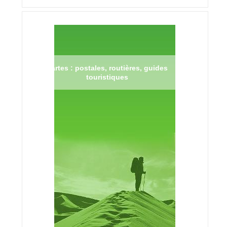
Cartes : postales, routières, guides
touristiques