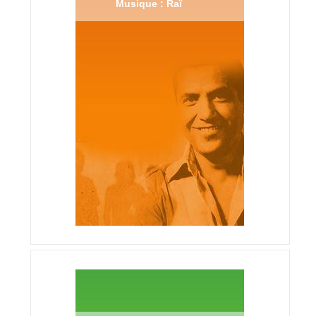
Musique : Raï