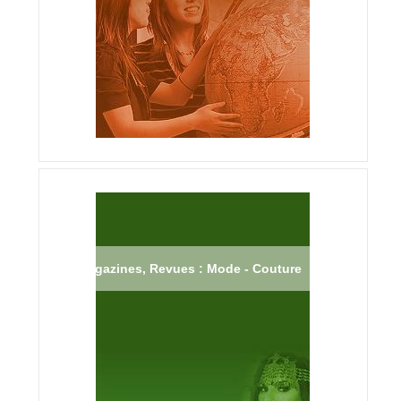
Magazines, Revues : Mode - Couture