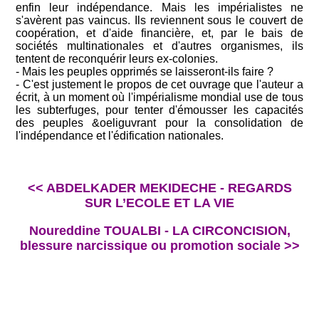
enfin leur indépendance. Mais les impérialistes ne
s'avèrent pas vaincus. Ils reviennent sous le couvert de
coopération, et d'aide financière, et, par le bais de
sociétés multinationales et d'autres organismes, ils
tentent de reconquérir leurs ex-colonies.
- Mais les peuples opprimés se laisseront-ils faire ?
- C'est justement le propos de cet ouvrage que l'auteur a
écrit, à un moment où l'impérialisme mondial use de tous
les subterfuges, pour tenter d'émousser les capacités
des peuples &oeliguvrant pour la consolidation de
l'indépendance et l'édification nationales.
<< ABDELKADER MEKIDECHE - REGARDS
SUR L’ECOLE ET LA VIE
Noureddine TOUALBI - LA CIRCONCISION,
blessure narcissique ou promotion sociale >>