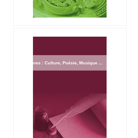
Livres : Culture, Poésie, Musique ...