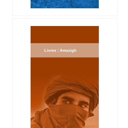
Livres : Amazigh