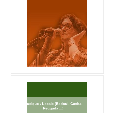
Musique : Locale (Bedoui, Gasba,
Reggada ...)