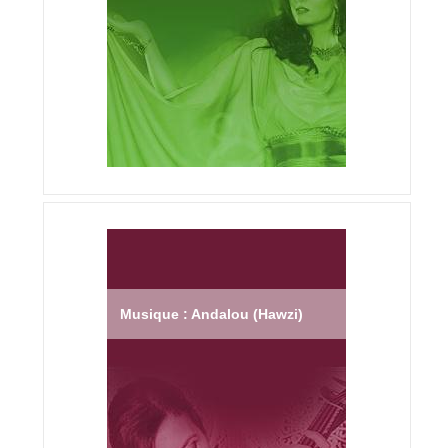
Musique : Andalou (Hawzi)