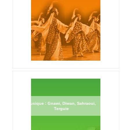
Musique : Gnawi, Diwan, Sahraoui,
Terguie