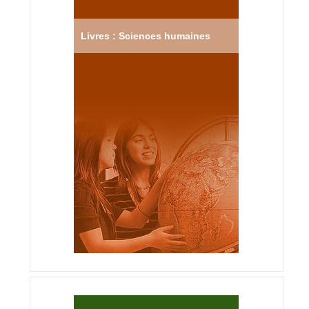
Livres : Sciences humaines