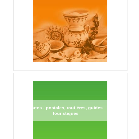
Cartes : postales, routières, guides
touristiques