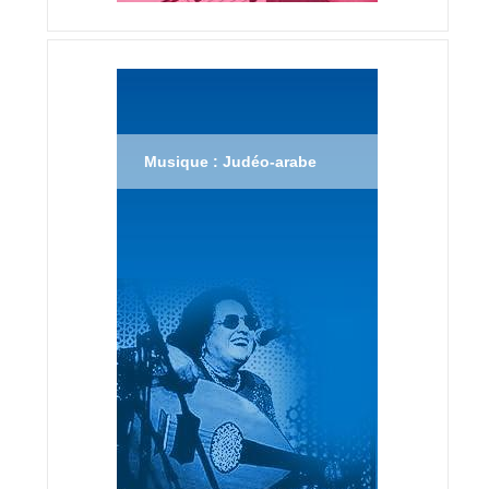
Musique : Judéo-arabe