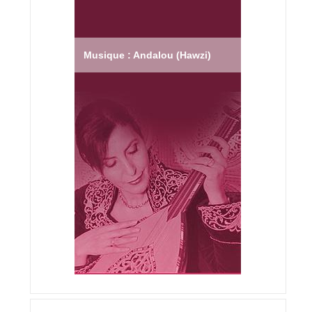
Musique : Andalou (Hawzi)