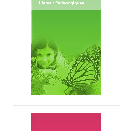
Livres : Pédagogiques