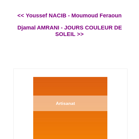
<< Youssef NACIB - Moumoud Feraoun
Djamal AMRANI - JOURS COULEUR DE
SOLEIL >>
Artisanat