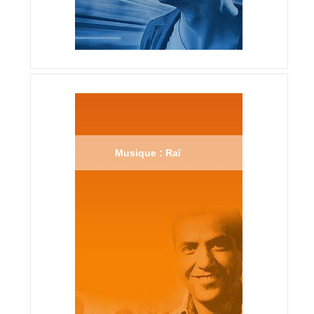
Musique : Raï