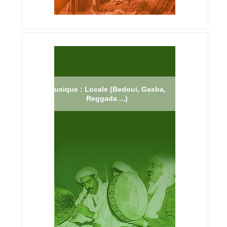
Musique : Locale (Bedoui, Gasba,
Reggada ...)