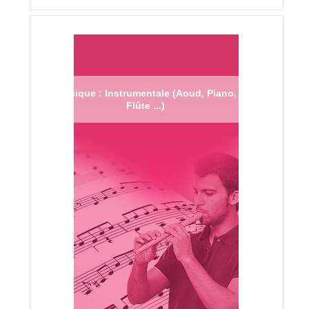
Musique : Instrumentale (Aoud, Piano,
Flûte ...)