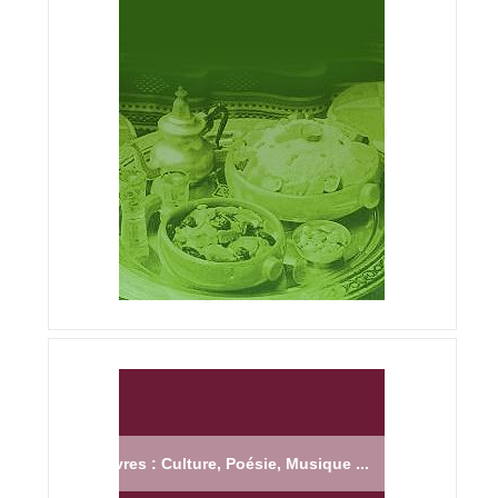
Livres : Culture, Poésie, Musique ...