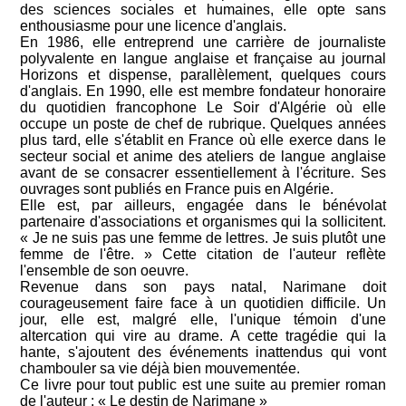
des sciences sociales et humaines, elle opte sans
enthousiasme pour une licence d'anglais.
En 1986, elle entreprend une carrière de journaliste
polyvalente en langue anglaise et française au journal
Horizons et dispense, parallèlement, quelques cours
d'anglais. En 1990, elle est membre fondateur honoraire
du quotidien francophone Le Soir d'Algérie où elle
occupe un poste de chef de rubrique. Quelques années
plus tard, elle s'établit en France où elle exerce dans le
secteur social et anime des ateliers de langue anglaise
avant de se consacrer essentiellement à l'écriture. Ses
ouvrages sont publiés en France puis en Algérie.
Elle est, par ailleurs, engagée dans le bénévolat
partenaire d'associations et organismes qui la sollicitent.
« Je ne suis pas une femme de lettres. Je suis plutôt une
femme de l'être. » Cette citation de l'auteur reflète
l'ensemble de son oeuvre.
Revenue dans son pays natal, Narimane doit
courageusement faire face à un quotidien difficile. Un
jour, elle est, malgré elle, l'unique témoin d'une
altercation qui vire au drame. A cette tragédie qui la
hante, s'ajoutent des événements inattendus qui vont
chambouler sa vie déjà bien mouvementée.
Ce livre pour tout public est une suite au premier roman
de l'auteur : « Le destin de Narimane »