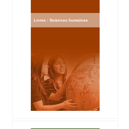
Livres : Sciences humaines