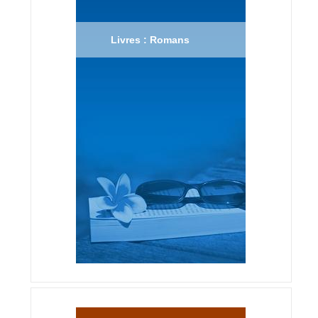
Livres : Romans