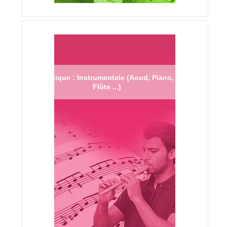
Musique : Instrumentale (Aoud, Piano,
Flûte ...)