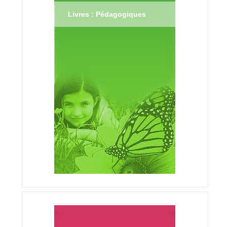
Livres : Pédagogiques