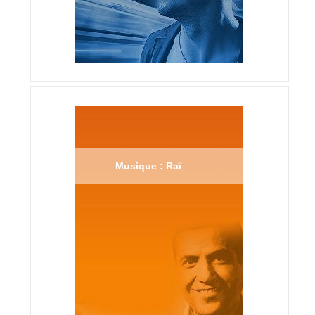
Musique : Raï