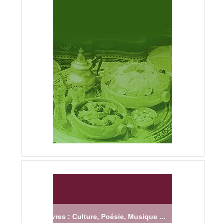
Livres : Culture, Poésie, Musique ...