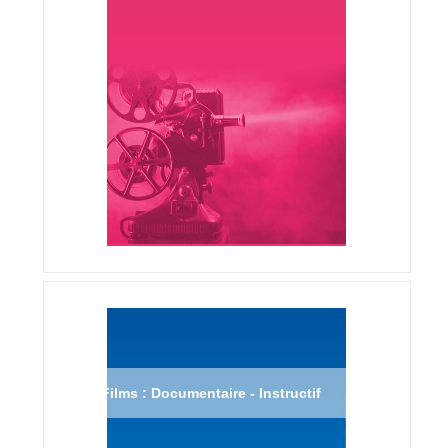
Films : Documentaire - Instructif