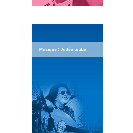
Musique : Judéo-arabe