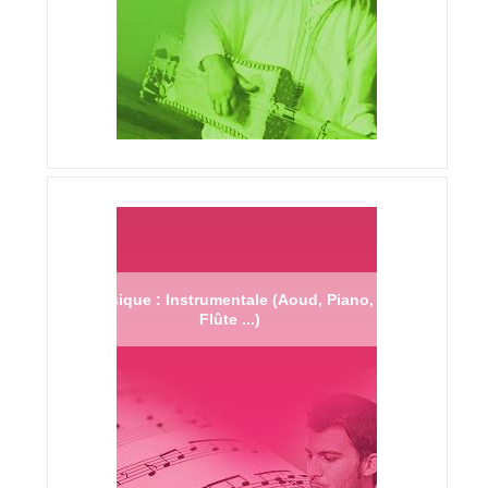
Musique : Instrumentale (Aoud, Piano,
Flûte ...)