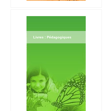
Livres : Pédagogiques