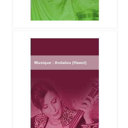
Musique : Andalou (Hawzi)