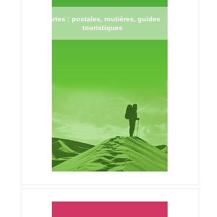
Cartes : postales, routières, guides
touristiques