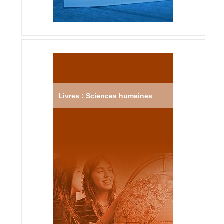
Livres : Sciences humaines