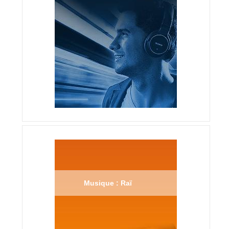
Musique : Raï