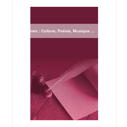
Livres : Culture, Poésie, Musique ...