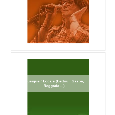
Musique : Locale (Bedoui, Gasba,
Reggada ...)