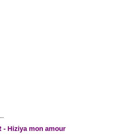
..
 - Hiziya mon amour