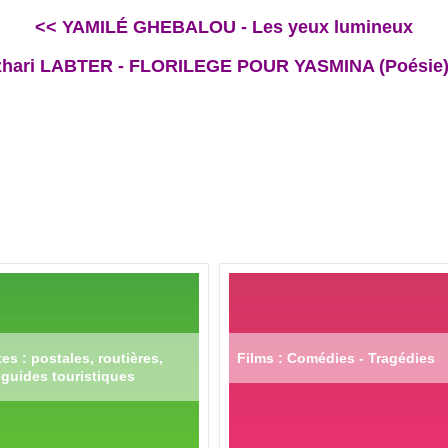
<< YAMILÉ GHEBALOU - Les yeux lumineux
zhari LABTER - FLORILEGE POUR YASMINA (Poésie)
es : postales, routières,
Films : Comédies - Tragédies
guides touristiques