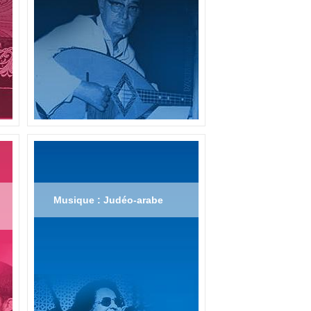
Musique : Judéo-arabe