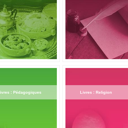
ivres : Pédagogiques
Livres : Religion