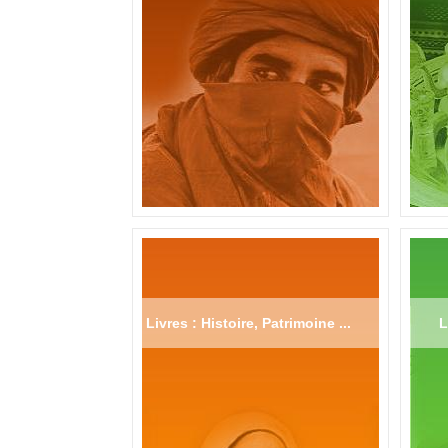
Livres : Histoire, Patrimoine ...
L