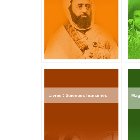
Livres : Sciences humaines
Mag