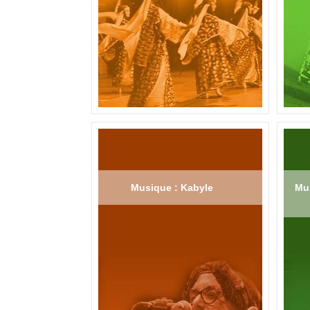
Musique : Kabyle
Mus