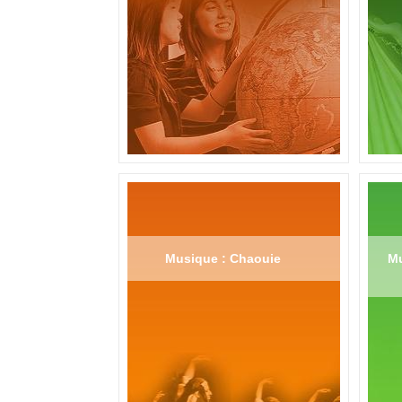
Musique : Chaouie
Mu