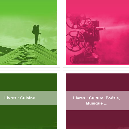
Livres : Cuisine
Livres : Culture, Poésie,
Musique ...