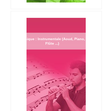
Musique : Instrumentale (Aoud, Piano,
Flûte ...)