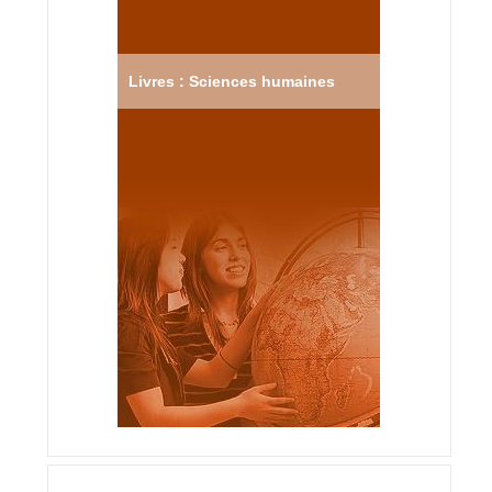
Livres : Sciences humaines