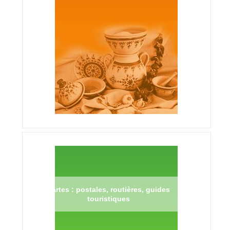
Cartes : postales, routières, guides
touristiques