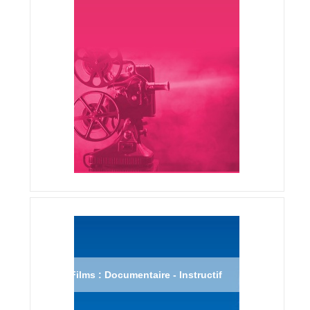
Films : Documentaire - Instructif