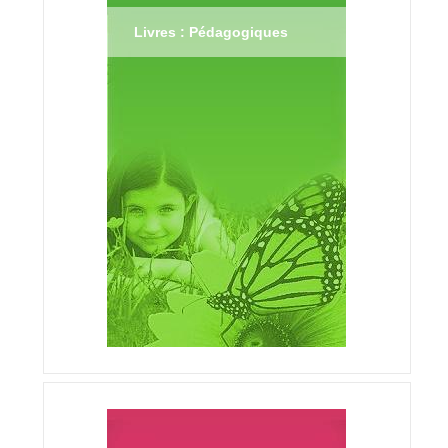
Livres : Pédagogiques