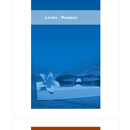
Livres : Romans