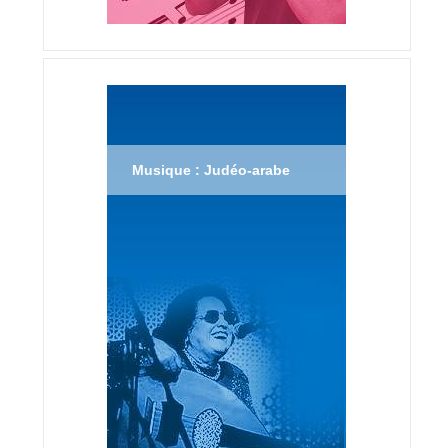
Musique : Judéo-arabe