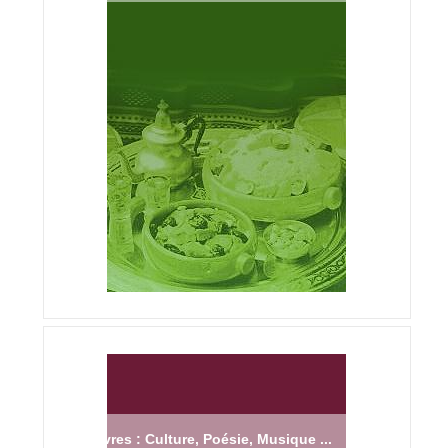
Livres : Culture, Poésie, Musique ...