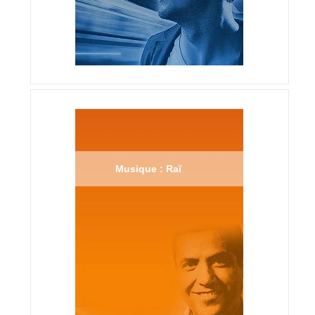
Musique : Raï