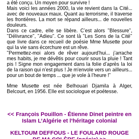
a été conçu. Un moyen pour survivre !
Mais voici les années 2000, la vie revient dans la Cité...
avec de nouveaux maux. Quant au terrorisme, il traverse
les frontières. La mort se répand ailleurs... de nouvelles
douleurs.
Dans ce cadre, elle se libère. C'est alors "Blessure",
"Délivrance", "Adieu". Ce sont là "Les Sons de la Cité"
que livre dans ce recueil de poésie Mme Musette pour
qui la vie sans écorchure est un rêve.
"Permettez-moi alors de rêver aujourd'hui... j'arrache
mes habits, je me dévêtis pour courir sous la pluie ! Tant
pis ! Signe mon engagement dans la folie d'après la loi
de la raison qui n'est plus ! Je m'envole vers un ailleurs...
pour un bout de temps ... que je vole à l'heure !"
Mme Musette est née Belhouari Djamila à Alger,
Belcourt, en 1956. Elle est sociologue et poétesse.
<< François Pouillon - Étienne Dinet peintre en
Islam L’Algérie et l’héritage colonial
KELTOUM DEFFOUS - LE FOULARD ROUGE