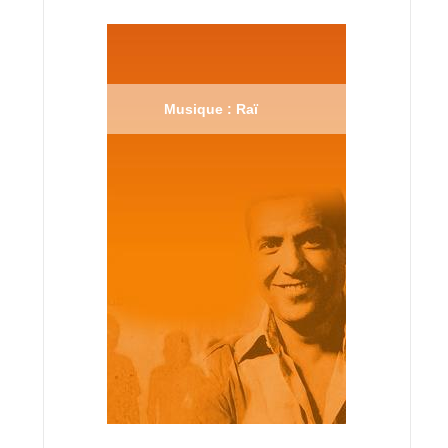
Musique : Raï