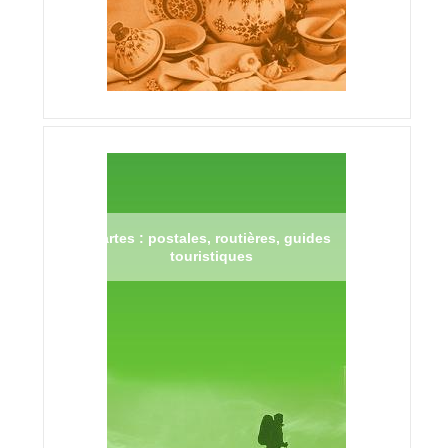
Cartes : postales, routières, guides
touristiques