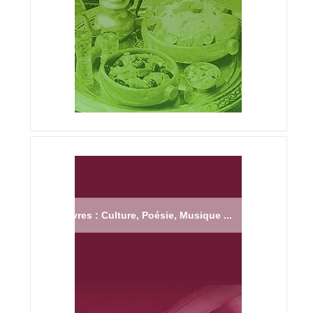
Livres : Culture, Poésie, Musique ...