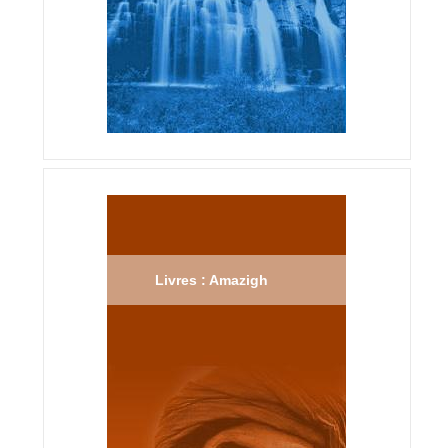
Livres : Amazigh