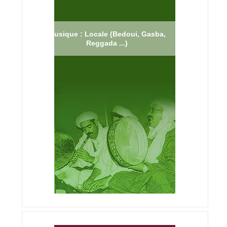
Musique : Locale (Bedoui, Gasba,
Reggada ...)