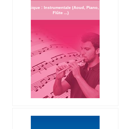
Musique : Instrumentale (Aoud, Piano,
Flûte ...)