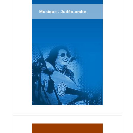
Musique : Judéo-arabe