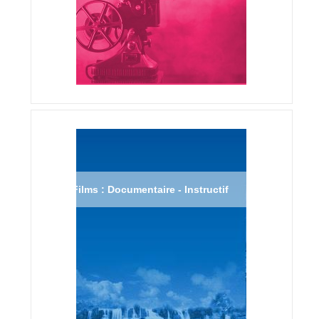
Films : Documentaire - Instructif