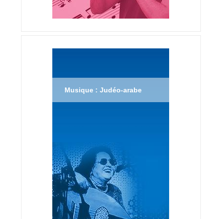
Musique : Judéo-arabe