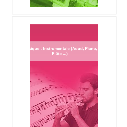
Musique : Instrumentale (Aoud, Piano,
Flûte ...)