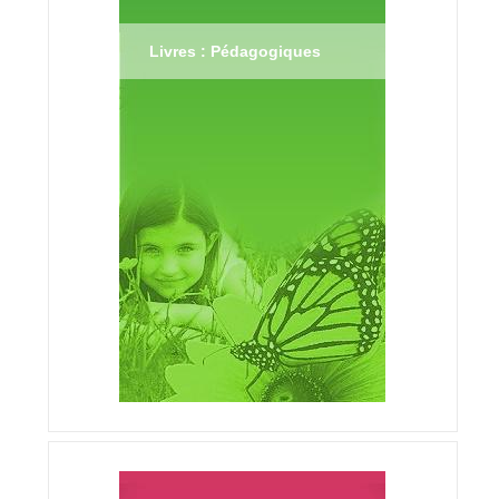
Livres : Pédagogiques