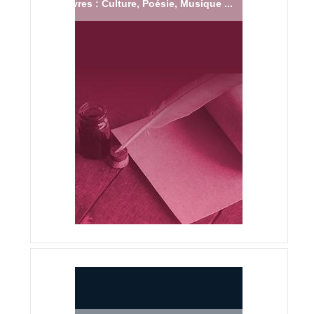
Livres : Culture, Poésie, Musique ...