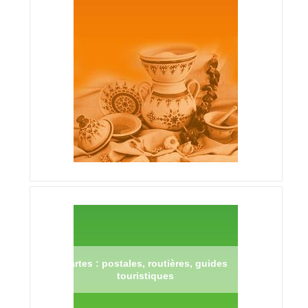
Cartes : postales, routières, guides
touristiques