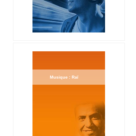
Musique : Raï