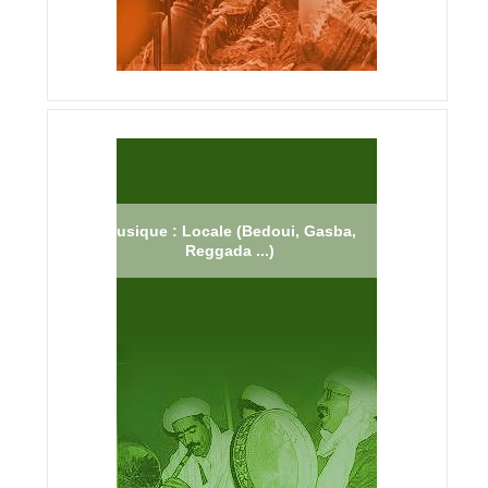
Musique : Locale (Bedoui, Gasba,
Reggada ...)