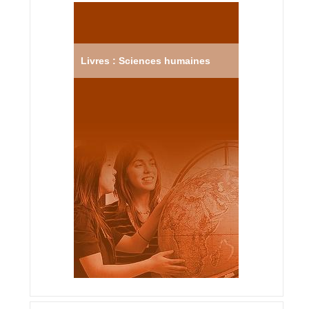
Livres : Sciences humaines