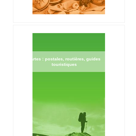
Cartes : postales, routières, guides
touristiques