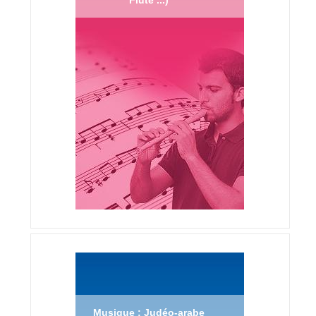
Musique : Judéo-arabe