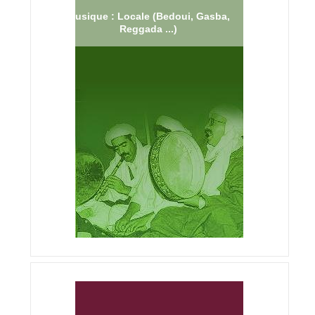
Musique : Locale (Bedoui, Gasba,
Reggada ...)