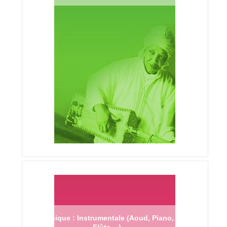
Musique : Instrumentale (Aoud, Piano,
Flûte ...)