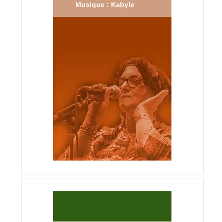
Musique : Kabyle