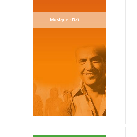
Musique : Raï