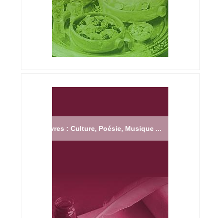
Livres : Culture, Poésie, Musique ...