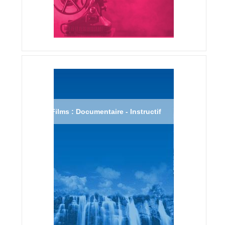
Films : Documentaire - Instructif