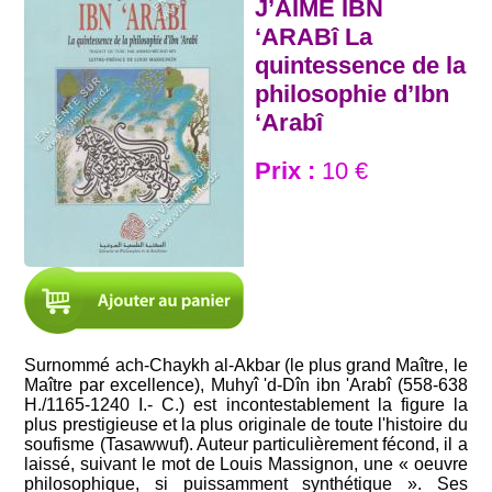
J’AIME IBN
‘ARABî La
quintessence de la
philosophie d’Ibn
‘Arabî
Prix :
10 €
Surnommé ach-Chaykh al-Akbar (le plus grand Maître, le
Maître par excellence), Muhyî 'd-Dîn ibn 'Arabî (558-638
H./1165-1240 I.- C.) est incontestablement la figure la
plus prestigieuse et la plus originale de toute l'histoire du
soufisme (Tasawwuf). Auteur particulièrement fécond, il a
laissé, suivant le mot de Louis Massignon, une « oeuvre
philosophique, si puissamment synthétique ». Ses