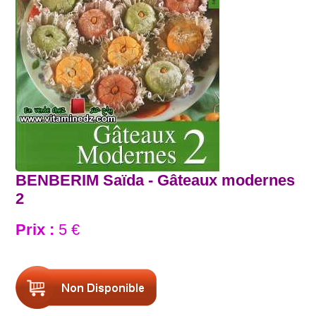
BENBERIM Saïda - Gâteaux modernes
2
Prix :
5 €