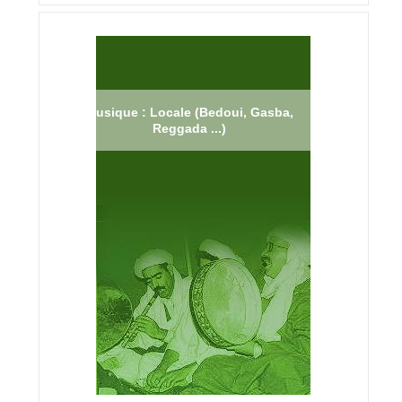
Musique : Locale (Bedoui, Gasba,
Reggada ...)