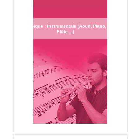
Musique : Instrumentale (Aoud, Piano,
Flûte ...)