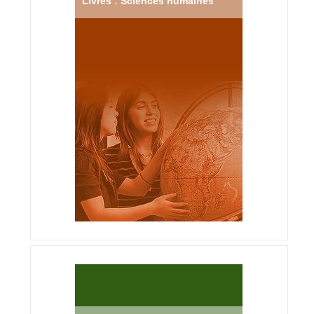
Livres : Sciences humaines