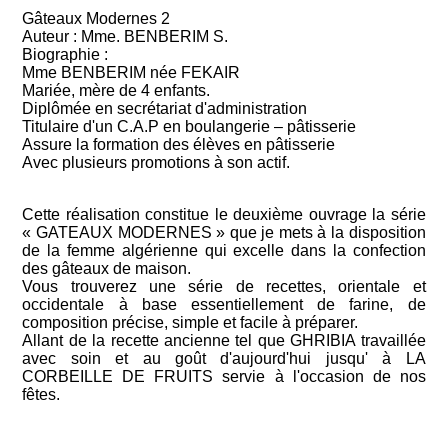
Gâteaux Modernes 2
Auteur : Mme. BENBERIM S.
Biographie :
Mme BENBERIM née FEKAIR
Mariée, mère de 4 enfants.
Diplômée en secrétariat d'administration
Titulaire d'un C.A.P en boulangerie – pâtisserie
Assure la formation des élèves en pâtisserie
Avec plusieurs promotions à son actif.
Cette réalisation constitue le deuxième ouvrage la série
« GATEAUX MODERNES » que je mets à la disposition
de la femme algérienne qui excelle dans la confection
des gâteaux de maison.
Vous trouverez une série de recettes, orientale et
occidentale à base essentiellement de farine, de
composition précise, simple et facile à préparer.
Allant de la recette ancienne tel que GHRIBIA travaillée
avec soin et au goût d'aujourd'hui jusqu' à LA
CORBEILLE DE FRUITS servie à l'occasion de nos
fêtes.