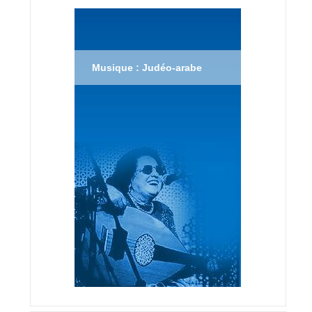
Musique : Judéo-arabe