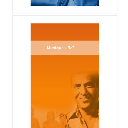
Musique : Raï