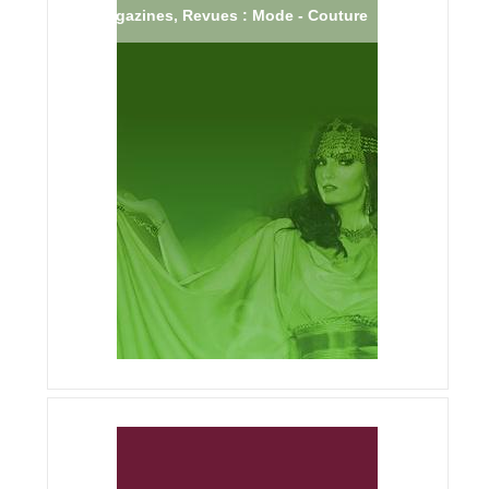
Magazines, Revues : Mode - Couture