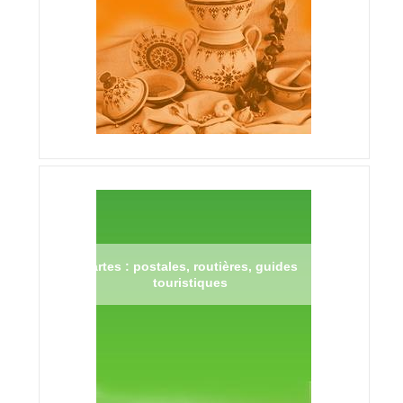
Cartes : postales, routières, guides
touristiques