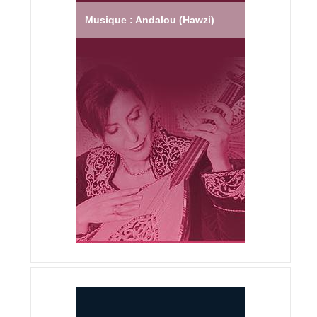
Musique : Andalou (Hawzi)