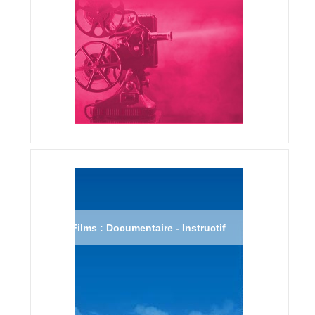
Films : Documentaire - Instructif