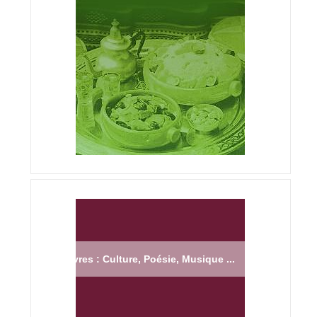
Livres : Culture, Poésie, Musique ...