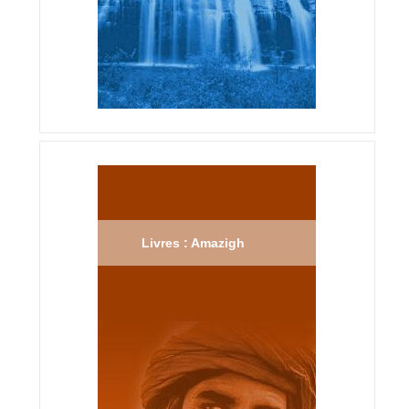
Livres : Amazigh