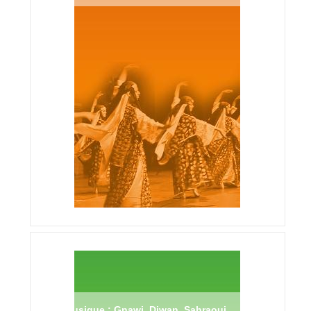
Musique : Gnawi, Diwan, Sahraoui,