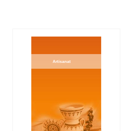
Artisanat