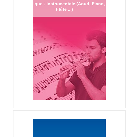
Musique : Instrumentale (Aoud, Piano,
Flûte ...)