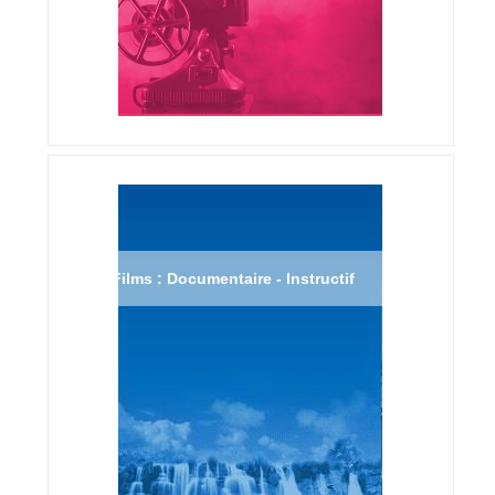
Films : Documentaire - Instructif