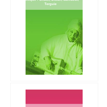
Terguie