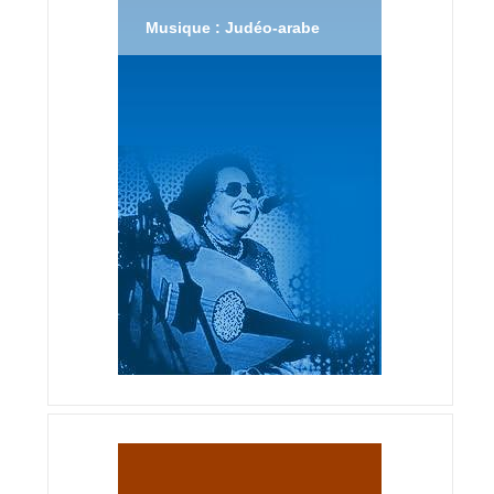
Musique : Judéo-arabe