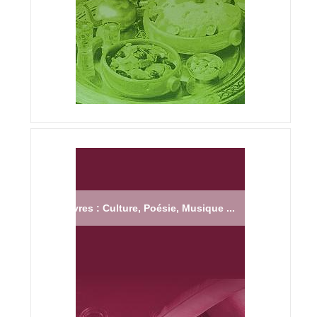
Livres : Culture, Poésie, Musique ...