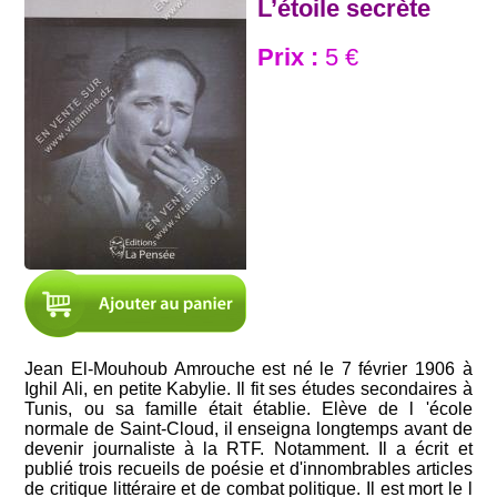
L’étoile secrète
Prix :
5 €
Jean El-Mouhoub Amrouche est né le 7 février 1906 à
Ighil Ali, en petite Kabylie. Il fit ses études secondaires à
Tunis, ou sa famille était établie. Elève de l 'école
normale de Saint-Cloud, il enseigna longtemps avant de
devenir journaliste à la RTF. Notamment. Il a écrit et
publié trois recueils de poésie et d'innombrables articles
de critique littéraire et de combat politique. Il est mort le l