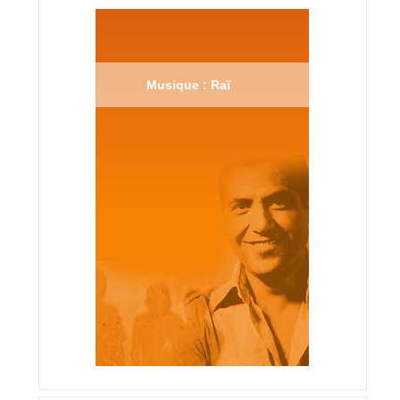
Musique : Raï