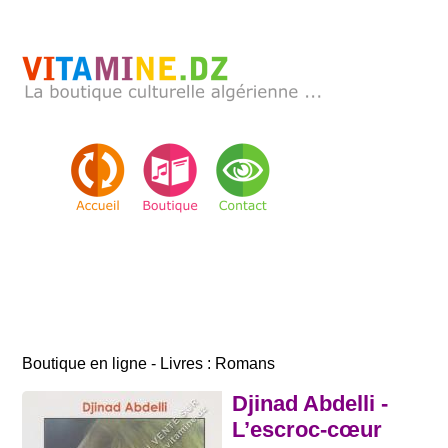
Boutique en ligne - Livres : Romans
Djinad Abdelli -
L’escroc-cœur