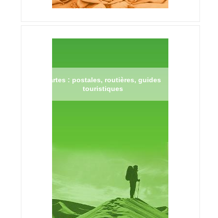
Cartes : postales, routières, guides
touristiques