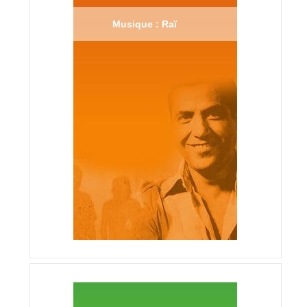
Musique : Raï