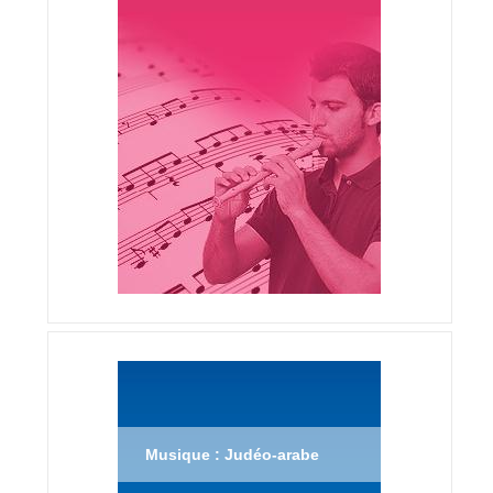
Musique : Judéo-arabe