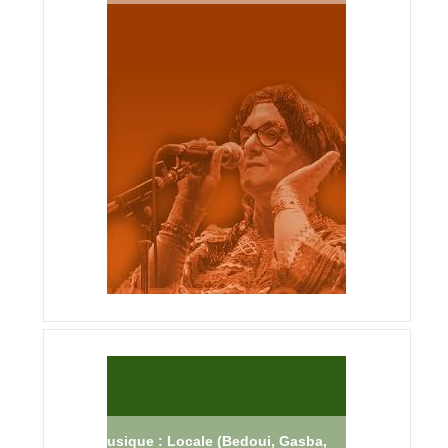
Musique : Locale (Bedoui, Gasba,