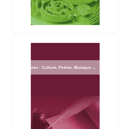
Livres : Culture, Poésie, Musique ...