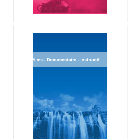
Films : Documentaire - Instructif