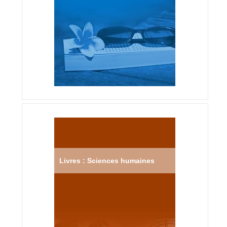
Livres : Sciences humaines