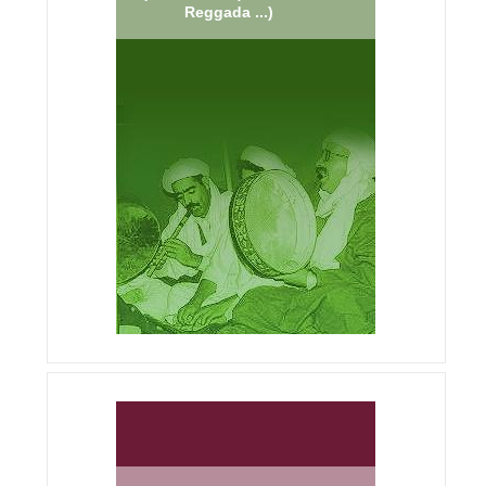
Reggada ...)