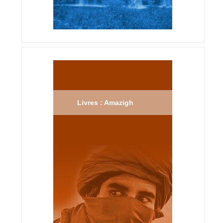
Livres : Amazigh