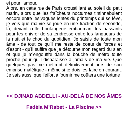
et pour l'amour.
Alors, en cette rue de Paris croustillant au soleil du petit
marin, alors que les fraîcheurs nocturnes tintinnabulent
encore entre les vagues lentes du printemps qui se lève,
je vois que ma vie se joue en une fraction de seconde,
là, devant cette boulangerie embaumant les passants
pour les enivrer de sa tendresse entre les langueurs de
la nuit et le choc du quotidien. Je saisis de toute mon
âme - de tout ce qu'il me reste de coeur de forces et
d'esprit - qu'il suffira que je détourne mon regard du sien
et que je m'engouffre dans la bouche de métro toute
proche pour qu'il disparaisse a jamais de ma vie. Que
quelques pas me mettront définitivement hors de son
emprise maléfique - même si je dois les faire en courant.
Je sais aussi que l'effort à fournir me coûtera une fortune
<< DJINAD ABDELLI - AU-DELÀ DE NOS ÂMES
Fadéla M’Rabet - La Piscine >>