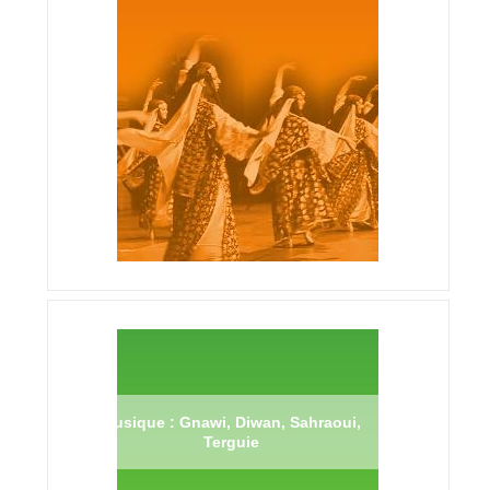
Musique : Gnawi, Diwan, Sahraoui,
Terguie