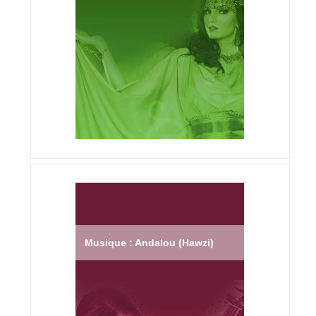
Musique : Andalou (Hawzi)