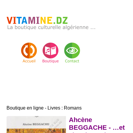
Boutique en ligne - Livres : Romans
Ahcène
BEGGACHE - …et