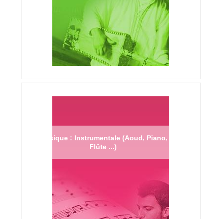
Musique : Instrumentale (Aoud, Piano,
Flûte ...)