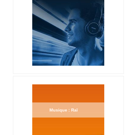
Musique : Raï