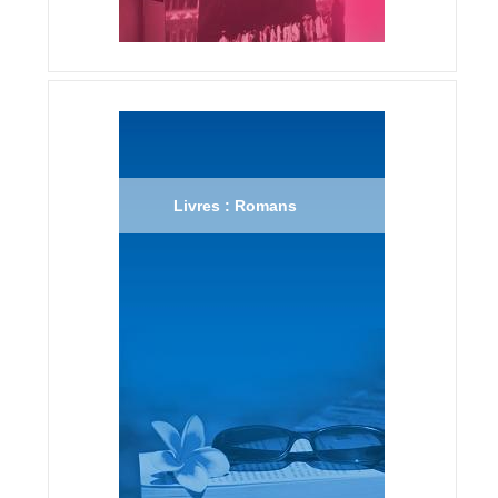
Livres : Romans