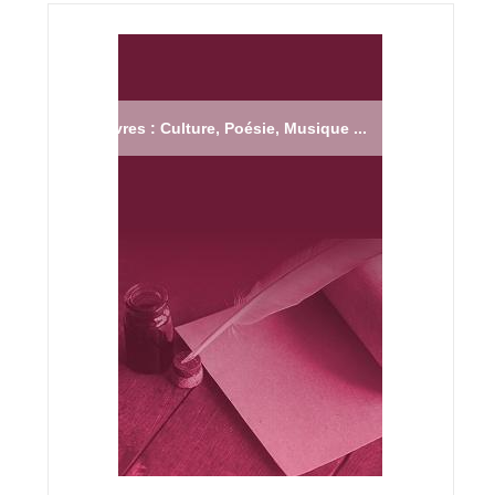
Livres : Culture, Poésie, Musique ...