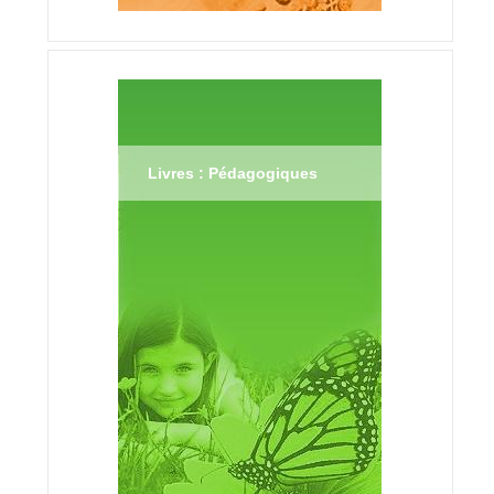
Livres : Pédagogiques