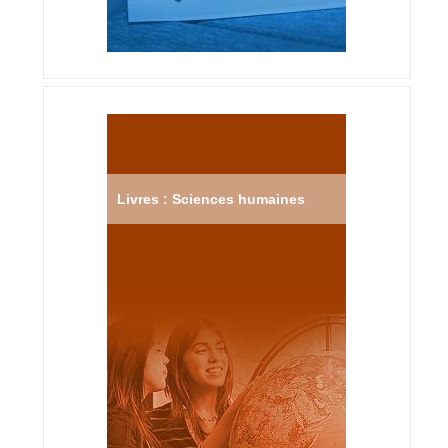
Livres : Sciences humaines