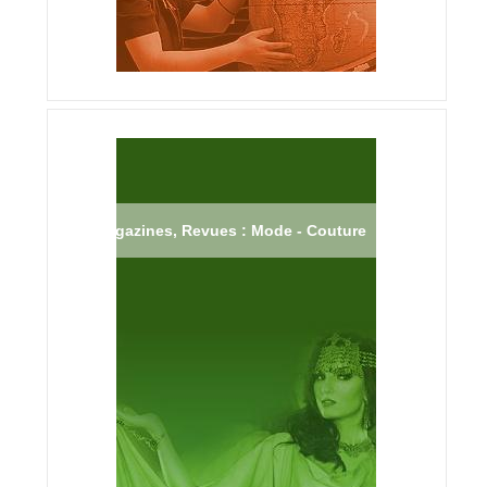
Magazines, Revues : Mode - Couture