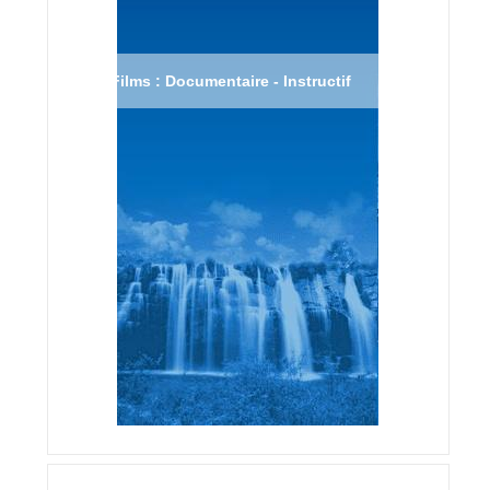
Films : Documentaire - Instructif