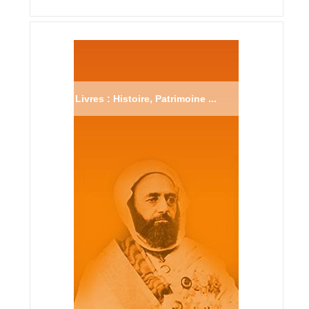
Livres : Histoire, Patrimoine ...