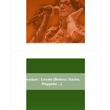
Musique : Locale (Bedoui, Gasba,
Reggada ...)