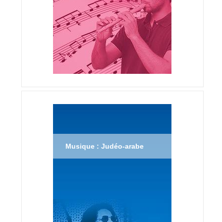
Musique : Judéo-arabe