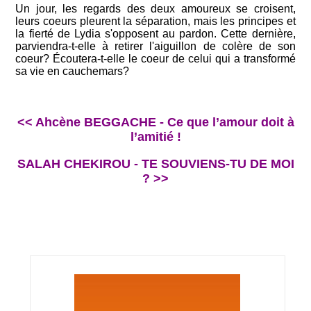
Un jour, les regards des deux amoureux se croisent,
leurs coeurs pleurent la séparation, mais les principes et
la fierté de Lydia s'opposent au pardon. Cette dernière,
parviendra-t-elle à retirer l'aiguillon de colère de son
coeur? Écoutera-t-elle le coeur de celui qui a transformé
sa vie en cauchemars?
<< Ahcène BEGGACHE - Ce que l’amour doit à
l’amitié !
SALAH CHEKIROU - TE SOUVIENS-TU DE MOI
? >>