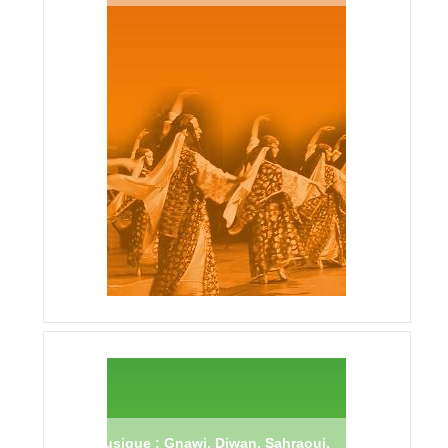
Musique : Gnawi, Diwan, Sahraoui,