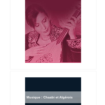
Musique : Chaabi et Algérois