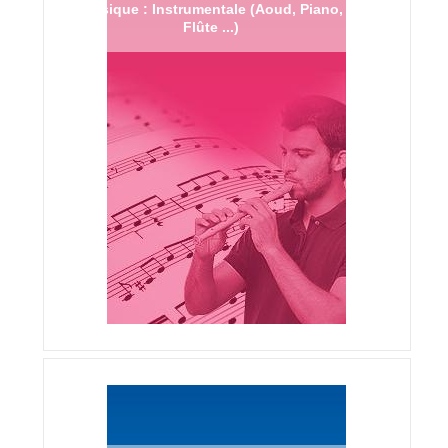
Musique : Instrumentale (Aoud, Piano,
Flûte ...)