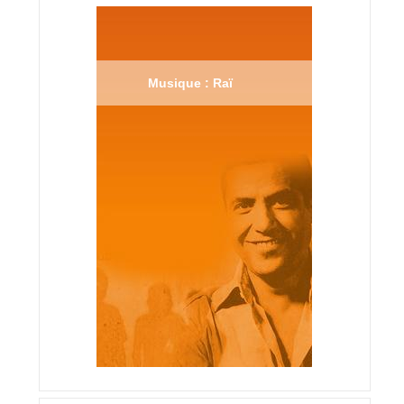
Musique : Raï