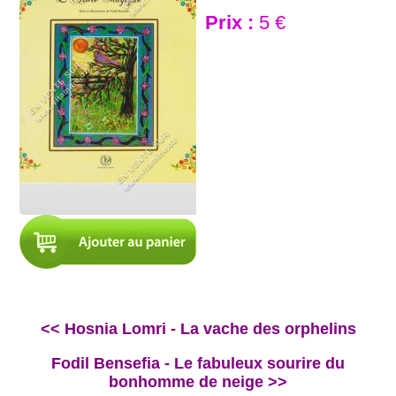
Prix :
5 €
<< Hosnia Lomri - La vache des orphelins
Fodil Bensefia - Le fabuleux sourire du
bonhomme de neige >>