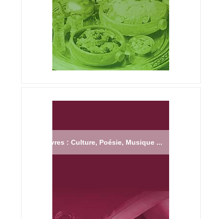
Livres : Culture, Poésie, Musique ...