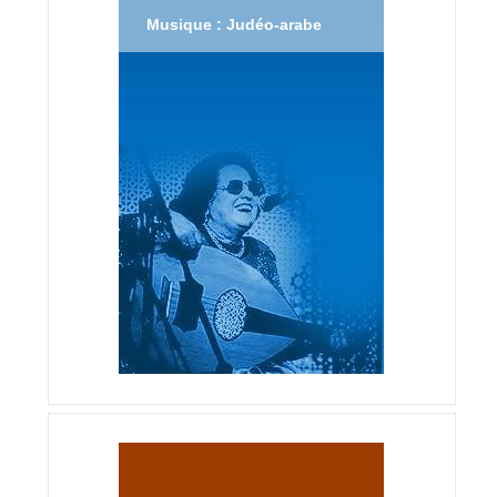
Musique : Judéo-arabe