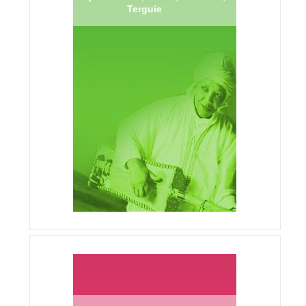
Terguie