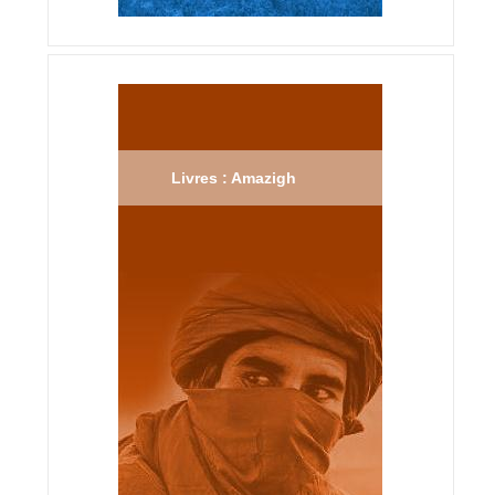
Livres : Amazigh