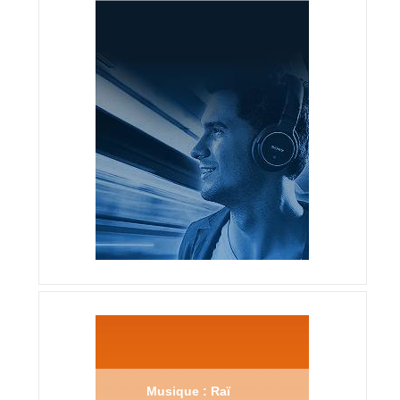
Musique : Raï