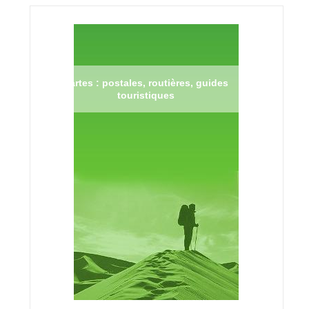
Cartes : postales, routières, guides
touristiques