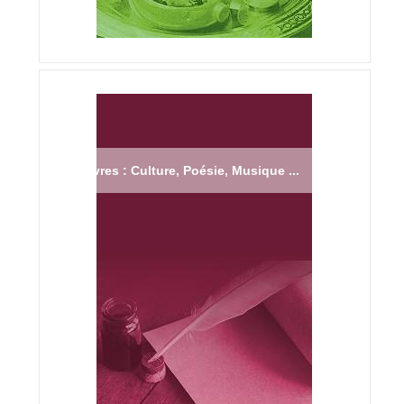
Livres : Culture, Poésie, Musique ...