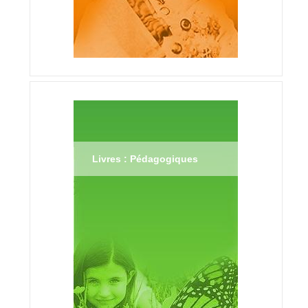
Livres : Pédagogiques