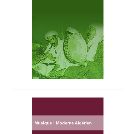
Musique : Moderne Algérien