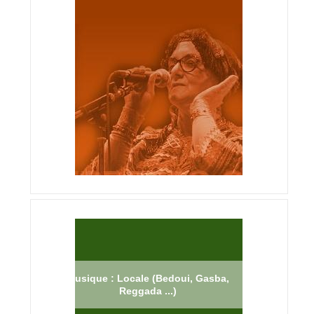
Musique : Locale (Bedoui, Gasba,
Reggada ...)