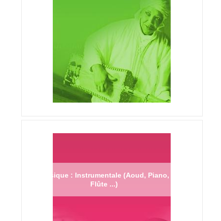
Musique : Instrumentale (Aoud, Piano,
Flûte ...)