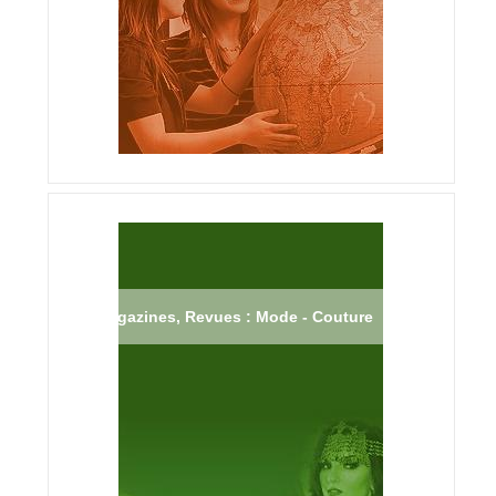
Magazines, Revues : Mode - Couture