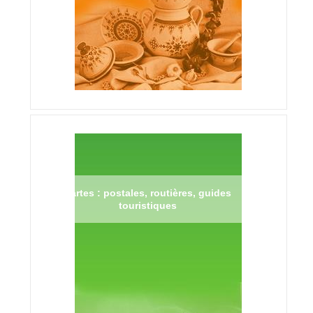
Cartes : postales, routières, guides
touristiques