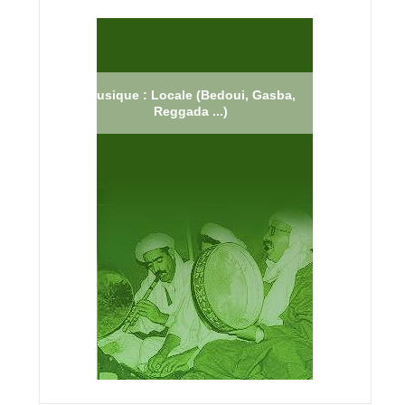
Musique : Locale (Bedoui, Gasba,
Reggada ...)