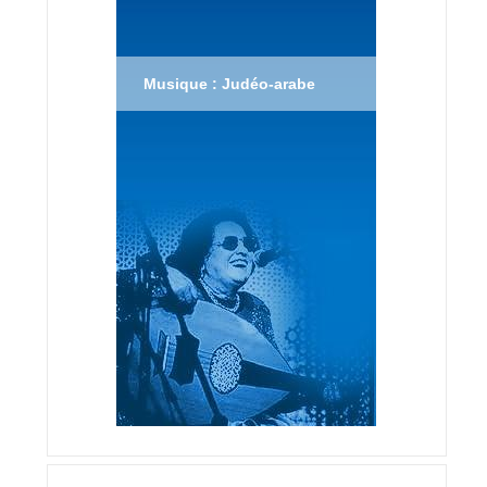
Musique : Judéo-arabe