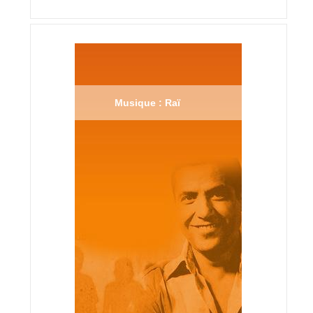
Musique : Raï