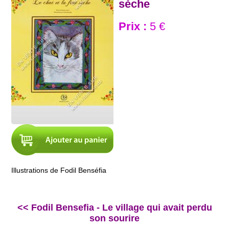
sèche
Prix :
5 €
Illustrations de Fodil Benséfia
<< Fodil Bensefia - Le village qui avait perdu
son sourire