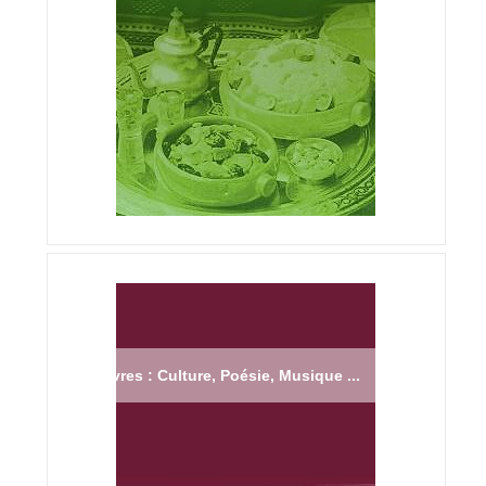
Livres : Culture, Poésie, Musique ...