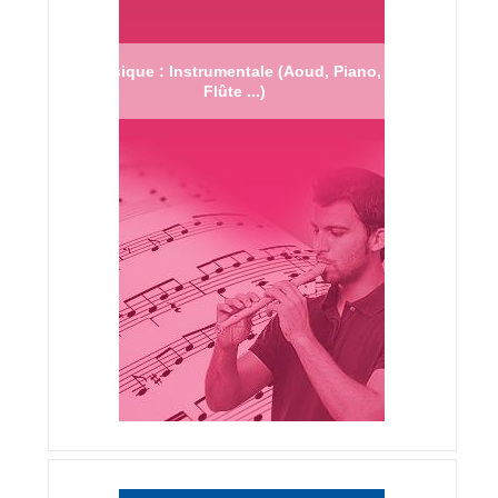
Musique : Instrumentale (Aoud, Piano,
Flûte ...)