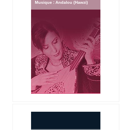
Musique : Andalou (Hawzi)