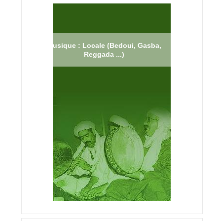
Musique : Locale (Bedoui, Gasba,
Reggada ...)