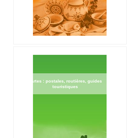
Cartes : postales, routières, guides
touristiques