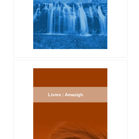
Livres : Amazigh