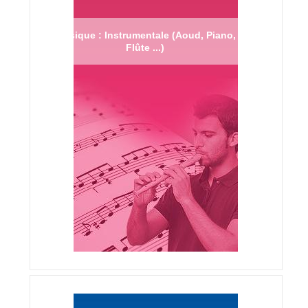
Musique : Instrumentale (Aoud, Piano,
Flûte ...)