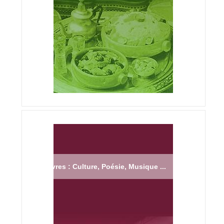
Livres : Culture, Poésie, Musique ...