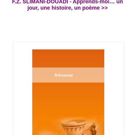
F.Z. SLIMANI-DOUADI - Apprends-moi… un
jour, une histoire, un poème >>
Artisanat