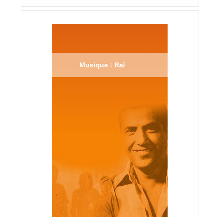
Musique : Raï