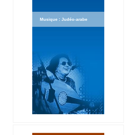
Musique : Judéo-arabe