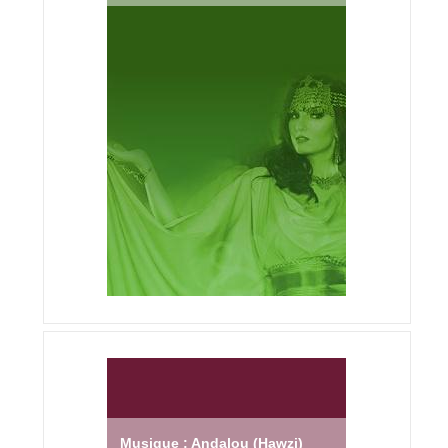
Musique : Andalou (Hawzi)