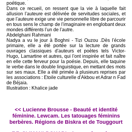
poétique.
Dans ce recueil, on ressent que la vie à laquelle fait
allusion l'auteure est délivrée de servitudes sociales, et
que l'auteure exige une vie personnelle libre de parcourir
en tous sens le champ de l'imaginaire en englobant deux
mondes différents l'un de l'autre.
Abdelghani Rahmani
Nadya a vu le jour à Boghni - Tizi Ouzou .Dès l'école
primaire, elle a été portée sur la lecture de grands
ouvrages classiques d'auteurs et poètes tels Victor-
Hugo, Lamartine et autres, qui l'ont inspirée et fait naître
en elle cette ferveur pour la poésie. Depuis, elle taquine
le verbe dans le double linguistique, en mettant des mots
sur ses maux. Elle a été primée à plusieurs reprises par
les associations : Etoile culturelle d'Akbou et Adrar n Fad
de Béjaia.
Illustration : Khalice jade
<< Lucienne Brousse - Beauté et identité
féminine. Lewcam. Les tatouages féminins
berbères. Régions de Biskra et de Touggourt