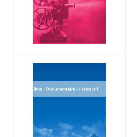
Films : Documentaire - Instructif