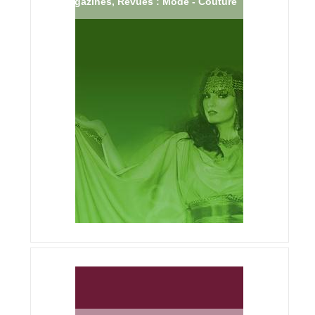
Magazines, Revues : Mode - Couture