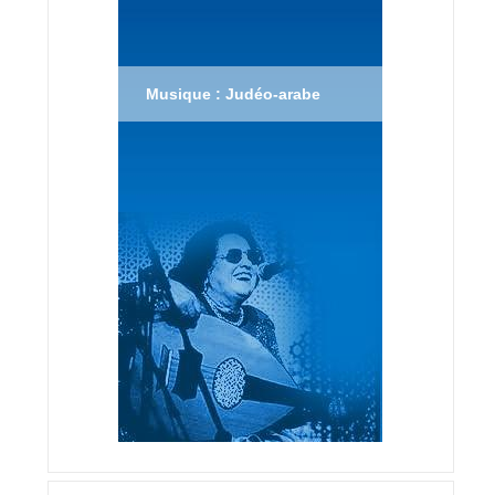
Musique : Judéo-arabe