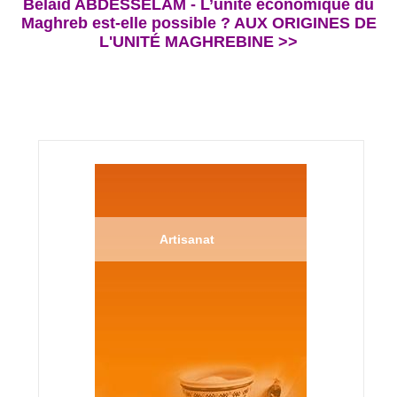
Bélaïd ABDESSELAM - L’unité économique du
Maghreb est-elle possible ? AUX ORIGINES DE
L'UNITÉ MAGHREBINE >>
Artisanat