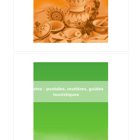
Cartes : postales, routières, guides
touristiques