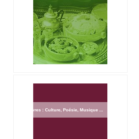
Livres : Culture, Poésie, Musique ...