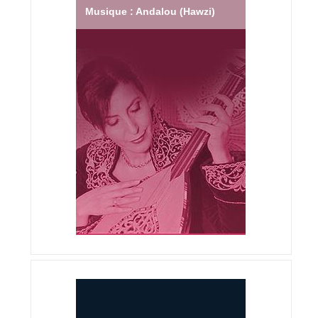
Musique : Andalou (Hawzi)