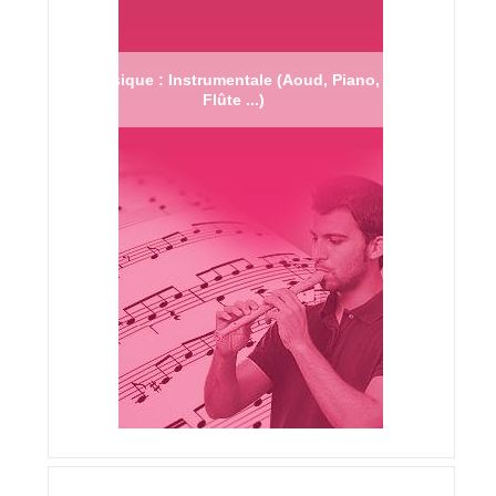
Musique : Instrumentale (Aoud, Piano,
Flûte ...)