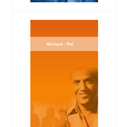
Musique : Raï