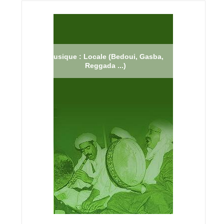
Musique : Locale (Bedoui, Gasba,
Reggada ...)