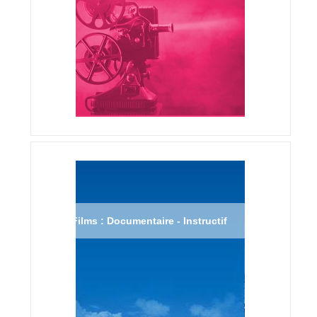
Films : Documentaire - Instructif