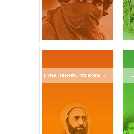
Livres : Histoire, Patrimoine ...
L