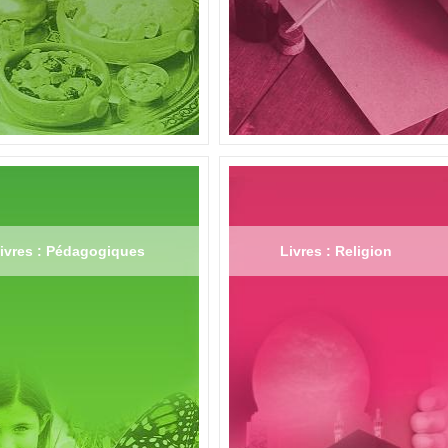
ivres : Pédagogiques
Livres : Religion