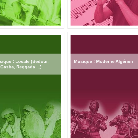
ique : Locale (Bedoui,
Musique : Moderne Algérien
Gasba, Reggada ...)