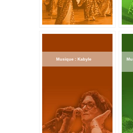
Musique : Kabyle
Mus