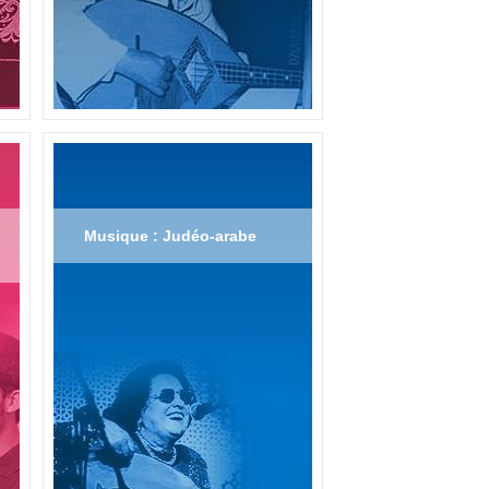
Musique : Judéo-arabe