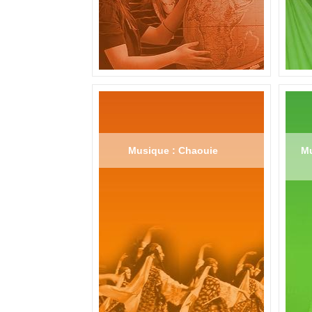
Musique : Chaouie
Mu