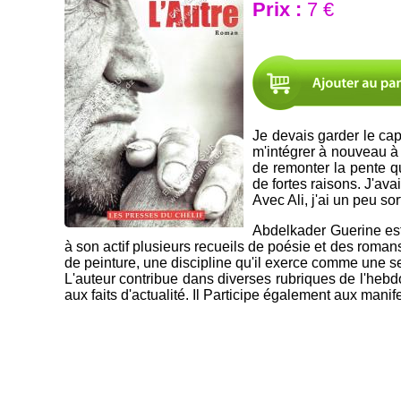
Prix :
7 €
Je devais garder le cap
m'intégrer à nouveau à 
de remonter la pente q
de fortes raisons. J'av
Avec Ali, j'ai un peu so
Abdelkader Guerine est 
à son actif plusieurs recueils de poésie et des romans q
de peinture, une discipline qu'il exerce comme une se
L'auteur contribue dans diverses rubriques de l'hebdom
aux faits d'actualité. Il Participe également aux manife