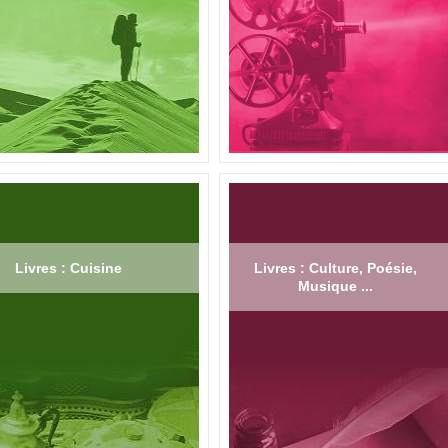
Livres : Cuisine
Livres : Culture, Poésie,
Musique ...