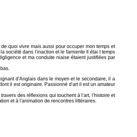
er de quoi vivre mais aussi pour occuper mon temps et
société dans l'inaction et le farniente Il étai t temps
ligence et ma conduite niaise étaient justifiées par
 bas.
ignant d'Anglais dans le moyen et le secondaire, il a
dont il est originaire. Passionné d'art il est un amateur
avers des réﬂexions qui touchent à l'art, l'histoire et
tion et à l'animation de rencontres littéraires.