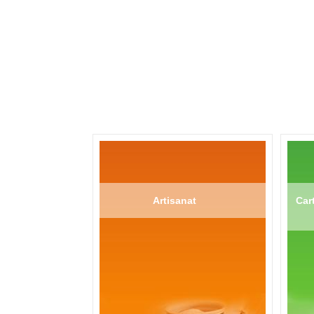
Artisanat
Cart