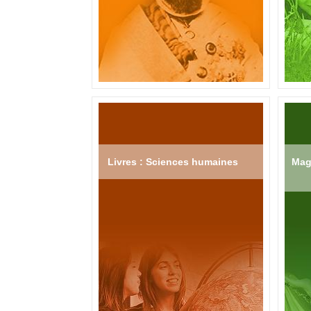
Livres : Sciences humaines
Mag