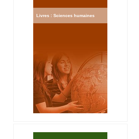
Livres : Sciences humaines