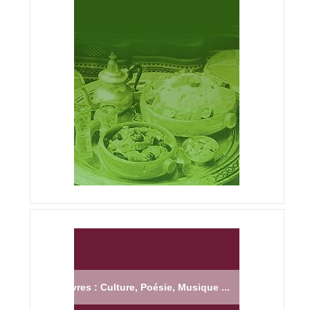
Livres : Culture, Poésie, Musique ...