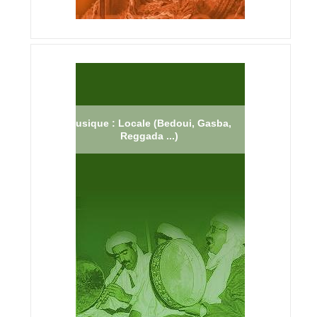
Musique : Locale (Bedoui, Gasba,
Reggada ...)