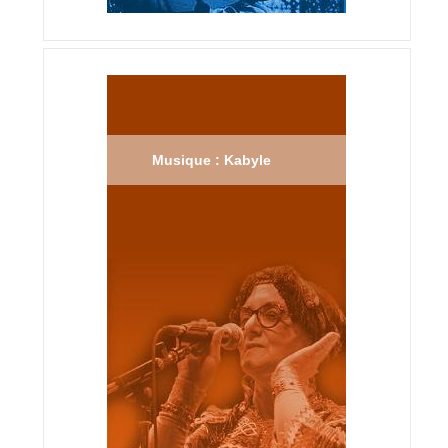
Musique : Kabyle