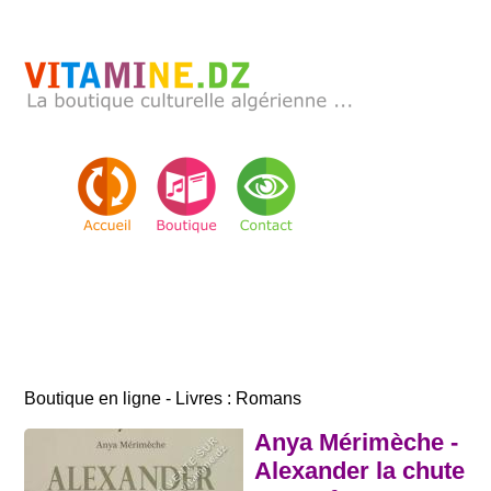
Boutique en ligne - Livres : Romans
Anya Mérimèche -
Alexander la chute