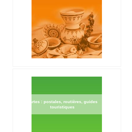
Cartes : postales, routières, guides
touristiques