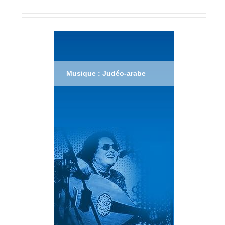
Musique : Judéo-arabe