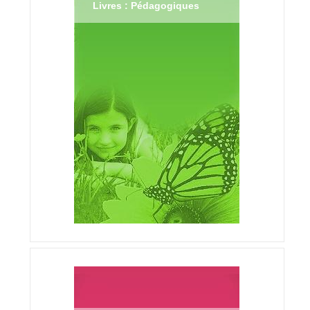
Livres : Pédagogiques