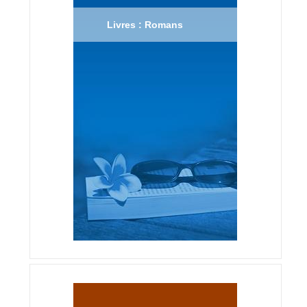
Livres : Romans