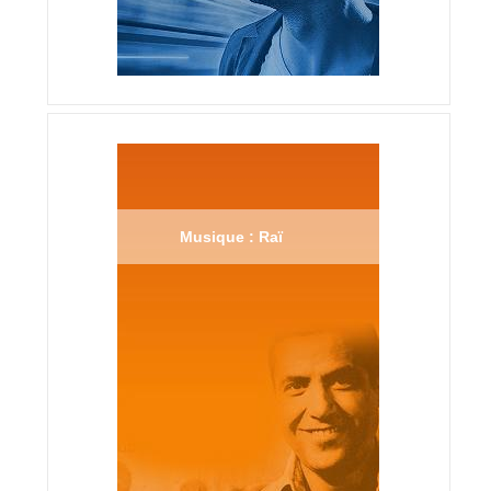
Musique : Raï