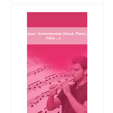
Musique : Instrumentale (Aoud, Piano,
Flûte ...)