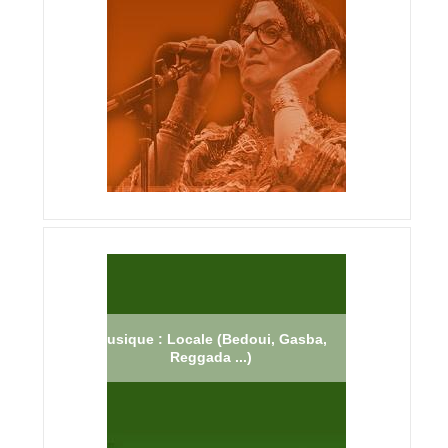
Musique : Locale (Bedoui, Gasba,
Reggada ...)