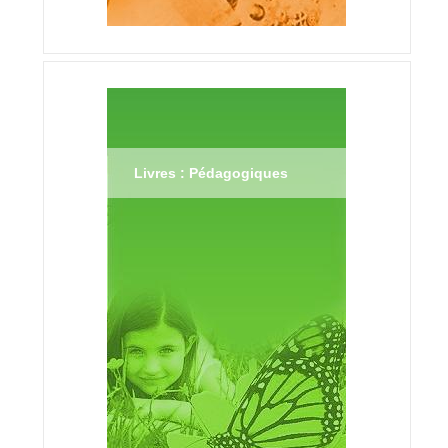
Livres : Pédagogiques