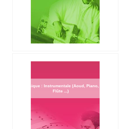
Musique : Instrumentale (Aoud, Piano,
Flûte ...)