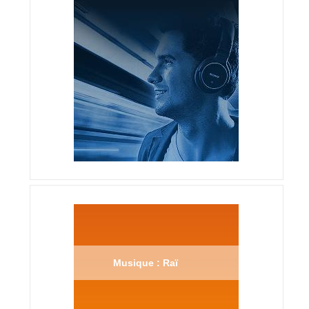
Musique : Raï