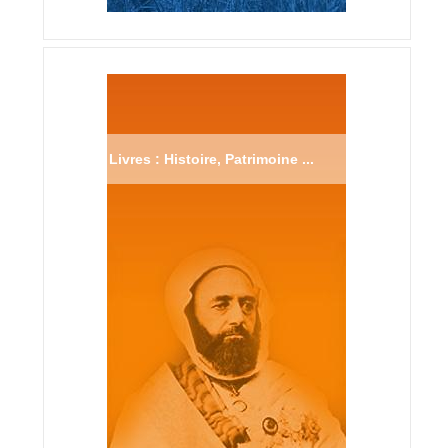
Livres : Histoire, Patrimoine ...