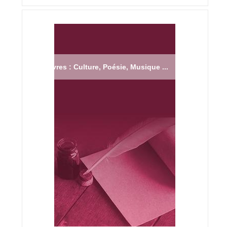
Livres : Culture, Poésie, Musique ...