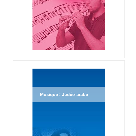
Musique : Judéo-arabe