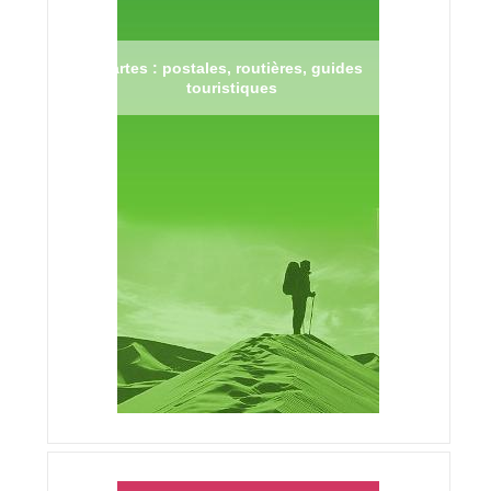
Cartes : postales, routières, guides
touristiques