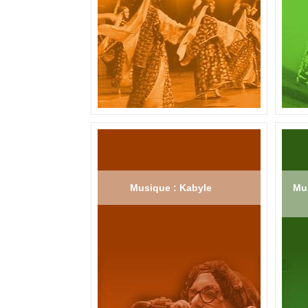
Musique : Kabyle
Mus