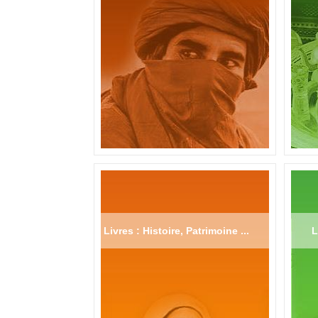
Livres : Histoire, Patrimoine ...
L