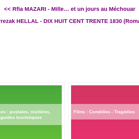
<< Rfia MAZARI - Mille… et un jours au Méchouar
rezak HELLAL - DIX HUIT CENT TRENTE 1830 (Rom
es : postales, routières,
Films : Comédies - Tragédies
guides touristiques