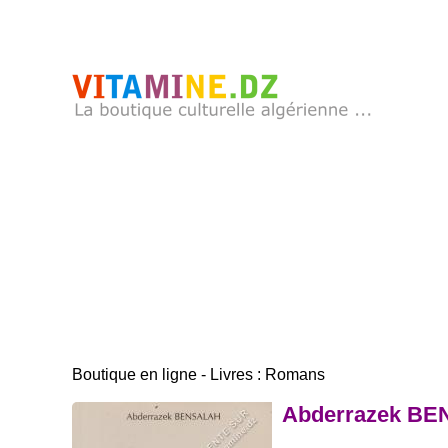
Boutique en ligne - Livres : Romans
Abderrazek BEN