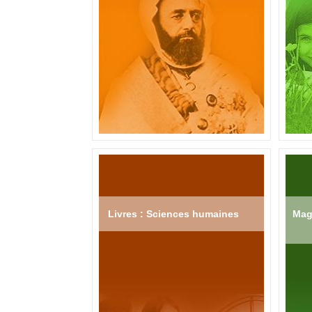
Livres : Sciences humaines
Mag