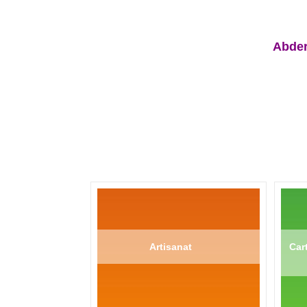
Abder
Artisanat
Cart