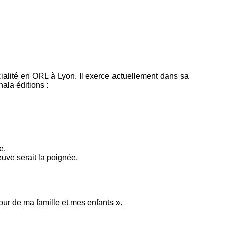
ialité en ORL à Lyon. Il exerce actuellement dans sa
hala éditions :
e.
euve serait la poignée.
éjour de ma famille et mes enfants ».