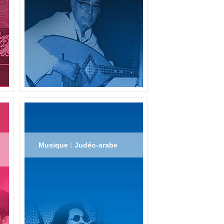
Musique : Judéo-arabe