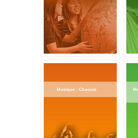
Musique : Chaouie
Mu