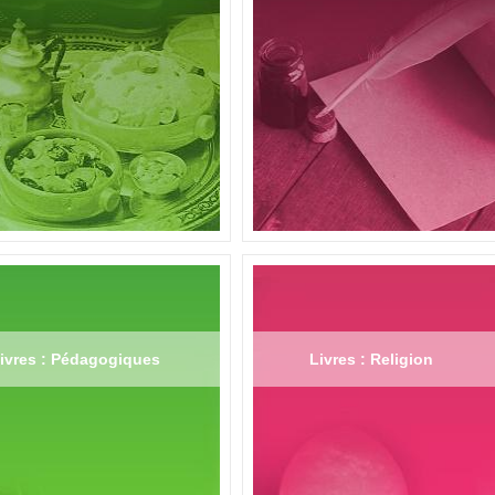
ivres : Pédagogiques
Livres : Religion