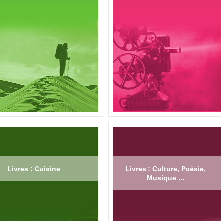
Livres : Cuisine
Livres : Culture, Poésie,
Musique ...