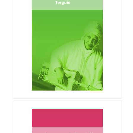
Terguie