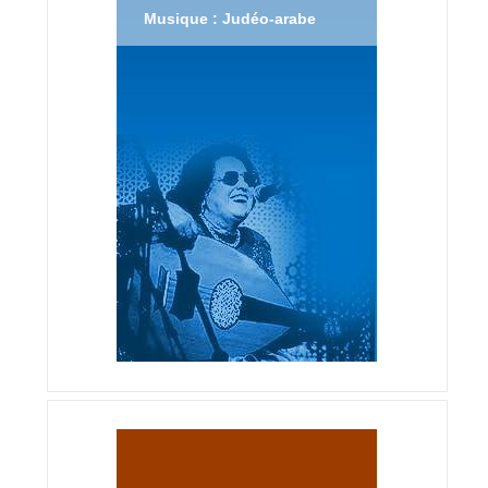
Musique : Judéo-arabe