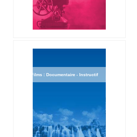
Films : Documentaire - Instructif