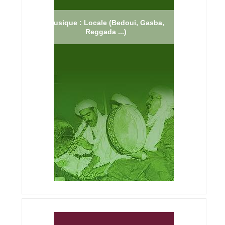
Musique : Locale (Bedoui, Gasba,
Reggada ...)