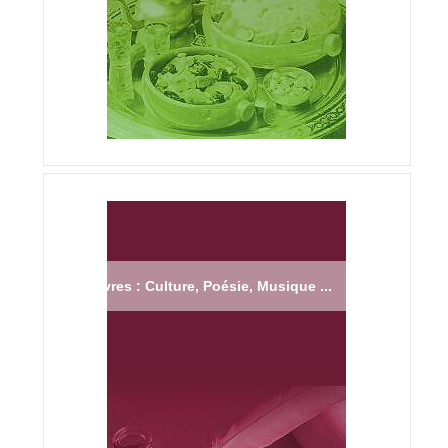
Livres : Culture, Poésie, Musique ...