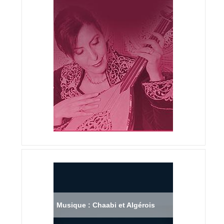
Musique : Chaabi et Algérois