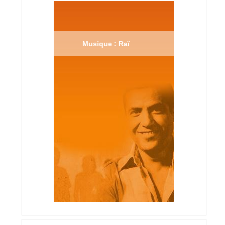
Musique : Raï