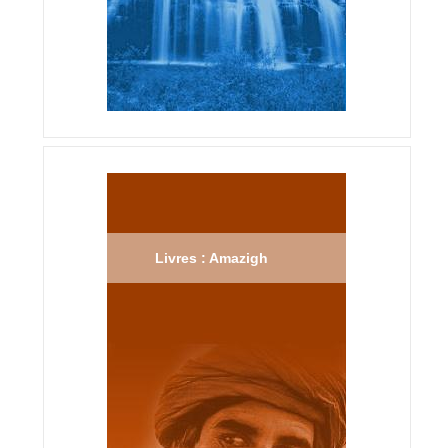
Livres : Amazigh