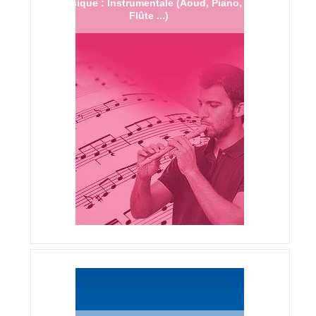
Musique : Instrumentale (Aoud, Piano,
Flûte ...)