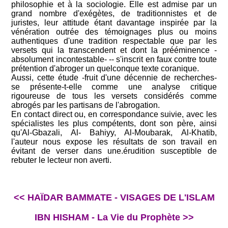
philosophie et à la sociologie. Elle est admise par un
grand nombre d'exégètes, de traditionnistes et de
juristes, leur attitude étant davantage inspirée par la
vénération outrée des témoignages plus ou moins
authentiques d'une tradition respectable que par les
versets qui la transcendent et dont la prééminence -
absolument incontestable- -- s'inscrit en faux contre toute
prétention d'abroger un quelconque texte coranique.
Aussi, cette étude -fruit d'une décennie de recherches-
se présente-t-elle comme une analyse critique
rigoureuse de tous les versets considérés comme
abrogés par les partisans de l'abrogation.
En contact direct ou, en correspondance suivie, avec les
spécialistes les plus compétents, dont son père, ainsi
qu'Al-Gbazali, Al- Bahiyy, Al-Moubarak, Al-Khatib,
l'auteur nous expose les résultats de son travail en
évitant de verser dans une.érudition susceptible de
rebuter le lecteur non averti.
<< HAÏDAR BAMMATE - VISAGES DE L'ISLAM
IBN HISHAM - La Vie du Prophète >>