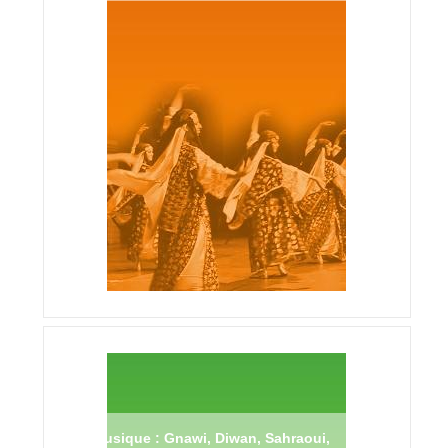
Musique : Gnawi, Diwan, Sahraoui,