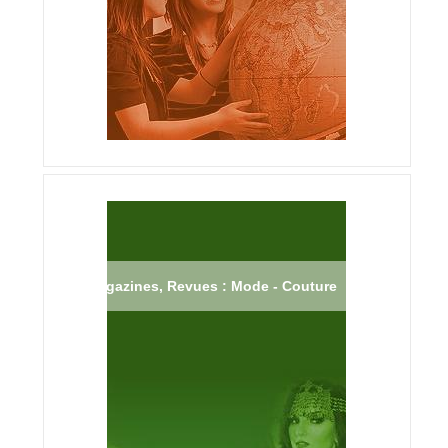
Magazines, Revues : Mode - Couture