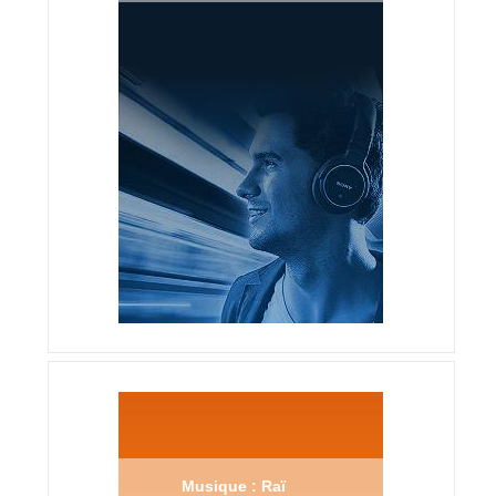
Musique : Raï