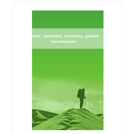
Cartes : postales, routières, guides
touristiques