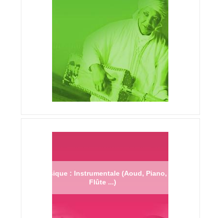
Musique : Instrumentale (Aoud, Piano,
Flûte ...)