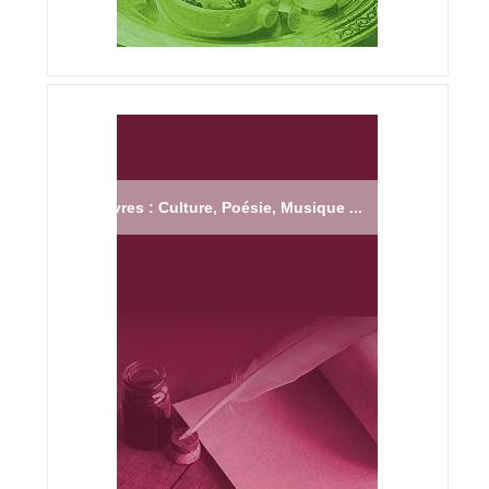
Livres : Culture, Poésie, Musique ...