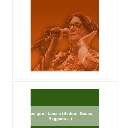
Musique : Locale (Bedoui, Gasba,
Reggada ...)