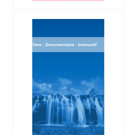
Films : Documentaire - Instructif