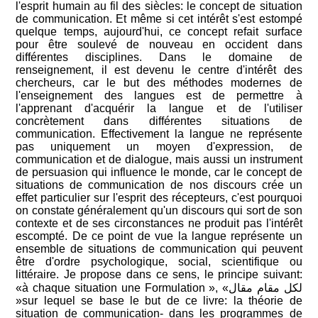
l'esprit humain au fil des siècles: le concept de situation
de communication. Et même si cet intérêt s'est estompé
quelque temps, aujourd'hui, ce concept refait surface
pour être soulevé de nouveau en occident dans
différentes disciplines. Dans le domaine de
renseignement, il est devenu le centre d'intérêt des
chercheurs, car le but des méthodes modernes de
l'enseignement des langues est de permettre à
l'apprenant d'acquérir la langue et de l'utiliser
concrètement dans différentes situations de
communication. Effectivement la langue ne représente
pas uniquement un moyen d'expression, de
communication et de dialogue, mais aussi un instrument
de persuasion qui influence le monde, car le concept de
situations de communication de nos discours crée un
effet particulier sur l'esprit des récepteurs, c'est pourquoi
on constate généralement qu'un discours qui sort de son
contexte et de ses circonstances ne produit pas l'intérêt
escompté. De ce point de vue la langue représente un
ensemble de situations de communication qui peuvent
être d'ordre psychologique, social, scientifique ou
littéraire. Je propose dans ce sens, le principe suivant:
«à chaque situation une Formulation », «لكل مقام مقال
»sur lequel se base le but de ce livre: la théorie de
situation de communication- dans les programmes de