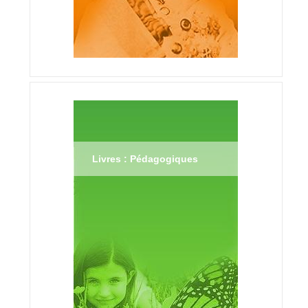
Livres : Pédagogiques