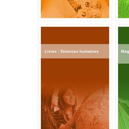
Livres : Sciences humaines
Mag