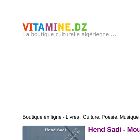
Boutique en ligne - Livres : Culture, Poésie, Musique .
Hend Sadi - Mo