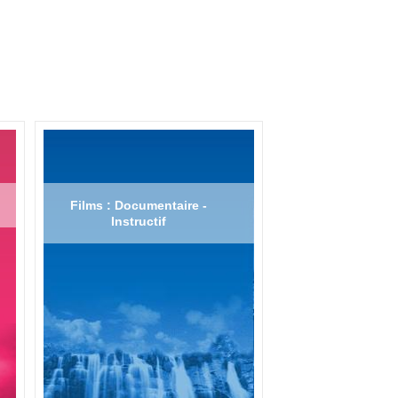
Films : Documentaire -
Instructif