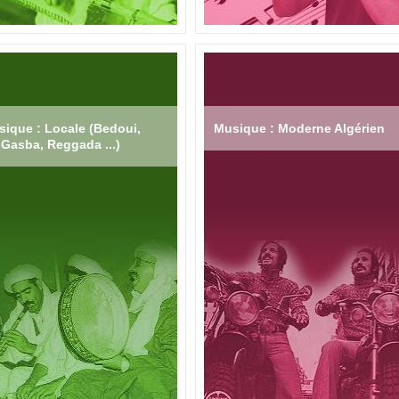
ique : Locale (Bedoui,
Musique : Moderne Algérien
Gasba, Reggada ...)