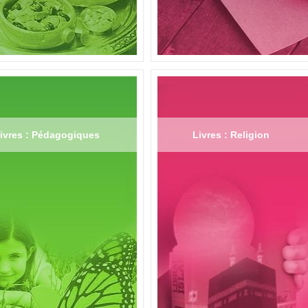
ivres : Pédagogiques
Livres : Religion