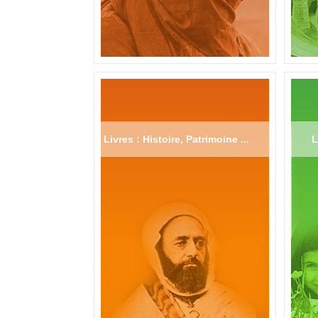
Livres : Histoire, Patrimoine ...
L