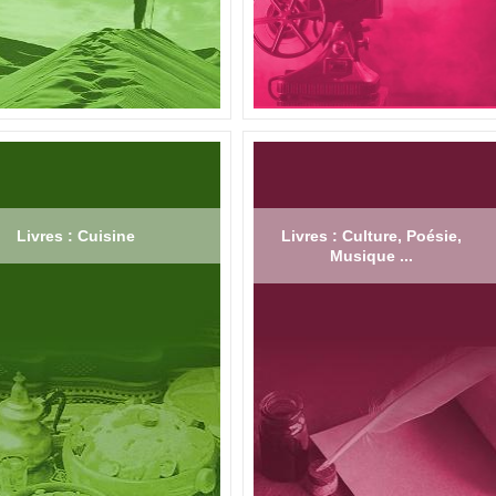
Livres : Cuisine
Livres : Culture, Poésie,
Musique ...