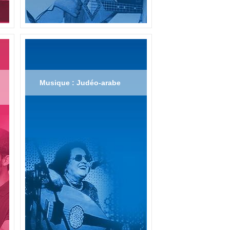
Musique : Judéo-arabe