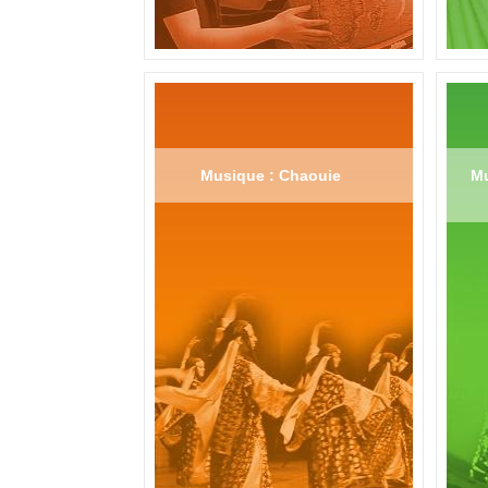
Musique : Chaouie
Mu