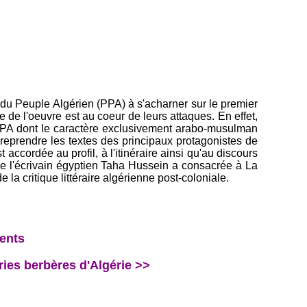
i du Peuple Algérien (PPA) à s'acharner sur le premier
e l'oeuvre est au coeur de leurs attaques. En effet,
 PPA dont le caractère exclusivement arabo-musulman
reprendre les textes des principaux protagonistes de
 accordée au profil, à l'itinéraire ainsi qu'au discours
ue l'écrivain égyptien Taha Hussein a consacrée à La
 la critique littéraire algérienne post-coloniale.
dents
ies berbères d'Algérie >>