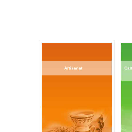
Artisanat
Cart