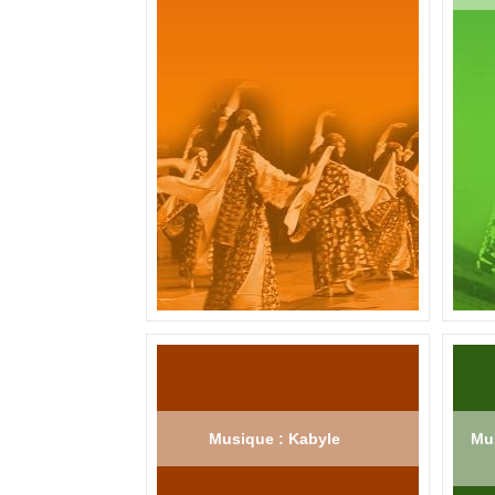
Musique : Kabyle
Mus