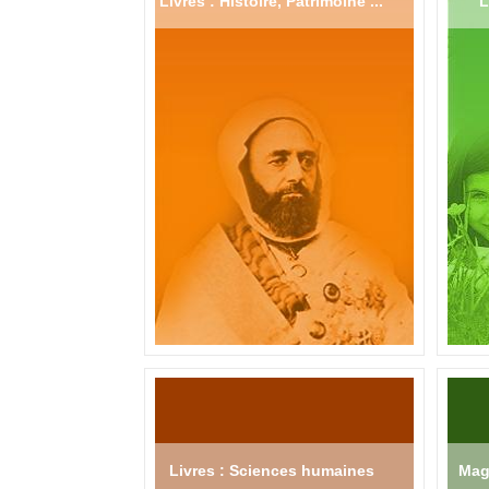
Livres : Histoire, Patrimoine ...
L
Livres : Sciences humaines
Mag