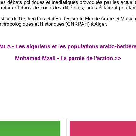
 débats politiques et médiatiques provoqués par les actualité
 certain et dans de contextes différents, nous éclairent pourtan
nstitut de Recherches et d'Etudes sur le Monde Arabe et Musu
nthropologiques et Historiques (CNRPAH) à Alger.
A - Les algériens et les populations arabo-berbère
Mohamed Mzali - La parole de l'action >>