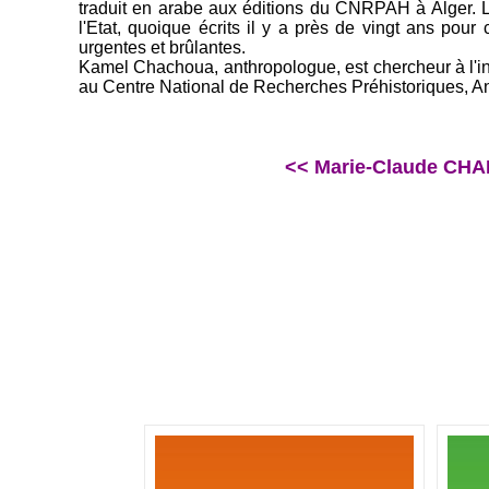
traduit en arabe aux éditions du CNRPAH à Alger. Les
l'Etat, quoique écrits il y a près de vingt ans pour
urgentes et brûlantes.
Kamel Chachoua, anthropologue, est chercheur à l'i
au Centre National de Recherches Préhistoriques, A
<< Marie-Claude CHAML