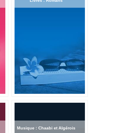
Livres : Romans
Musique : Chaabi et Algérois