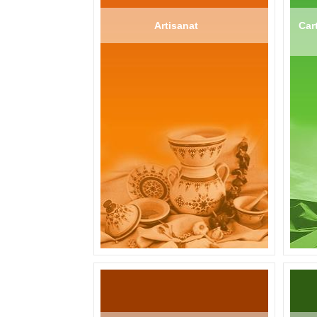
Artisanat
Cart