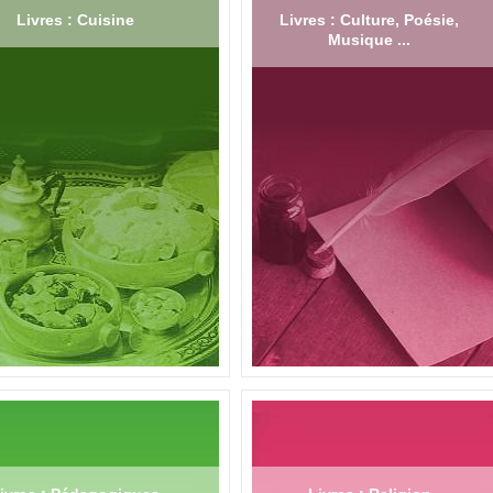
Livres : Cuisine
Livres : Culture, Poésie,
Musique ...