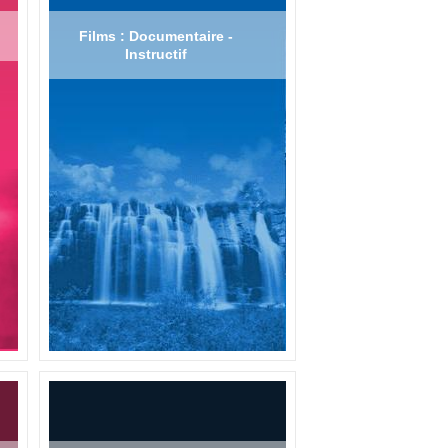
Films : Documentaire -
Instructif