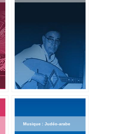
Musique : Judéo-arabe