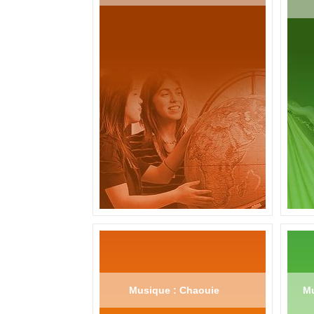
Musique : Chaouie
Mu