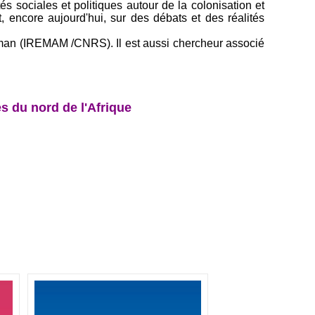
s sociales et politiques autour de la colonisation et
t, encore aujourd'hui, sur des débats et des réalités
lman (IREMAM /CNRS). Il est aussi chercheur associé
s du nord de l'Afrique