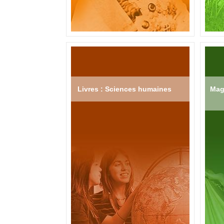
Livres : Sciences humaines
Mag