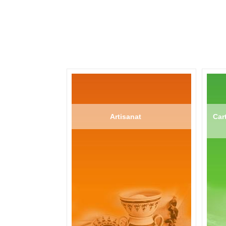
Artisanat
Cart