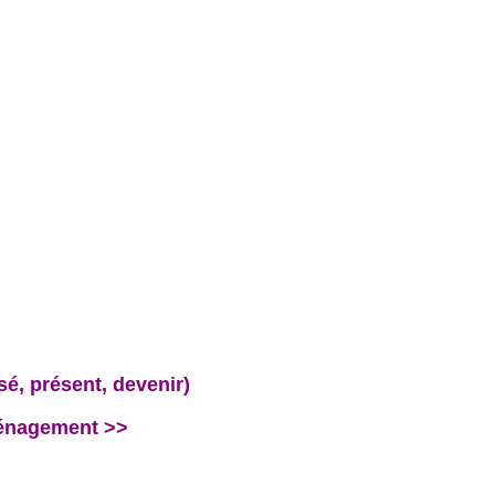
 présent, devenir)
ménagement >>