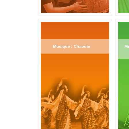
Musique : Chaouie
Mu