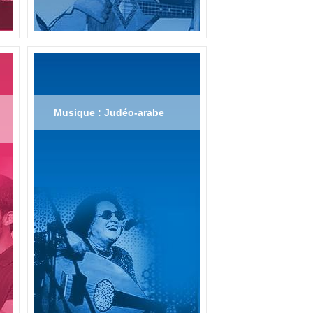
Musique : Judéo-arabe