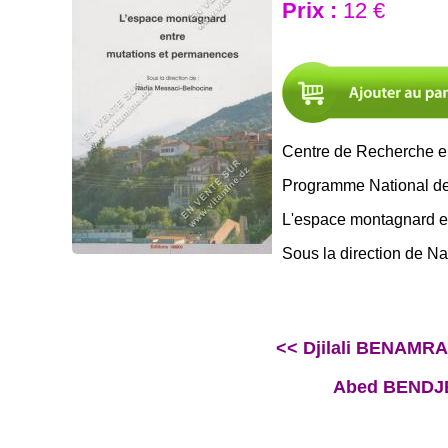
Prix :
12 €
Centre de Recherche en
Programme National de 
L'espace montagnard e
Sous la direction de N
<< Djilali BENAMR
Abed BENDJEL