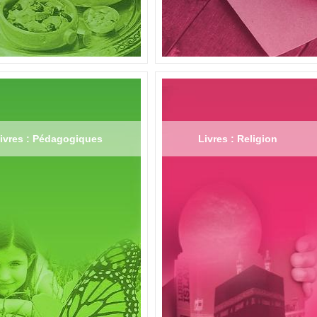
ivres : Pédagogiques
Livres : Religion