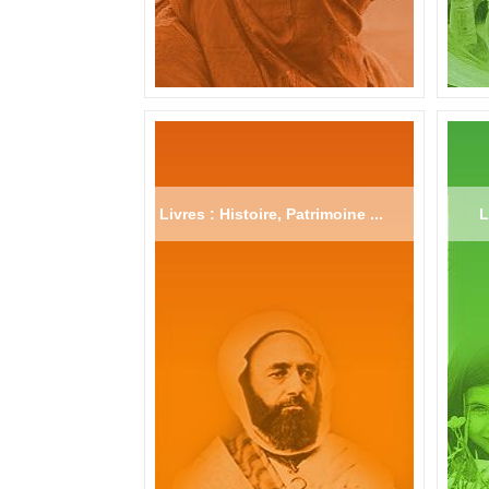
Livres : Histoire, Patrimoine ...
L