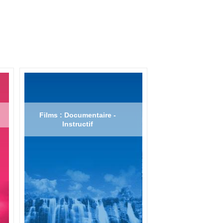
Films : Documentaire -
Instructif