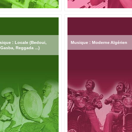
ique : Locale (Bedoui,
Musique : Moderne Algérien
Gasba, Reggada ...)