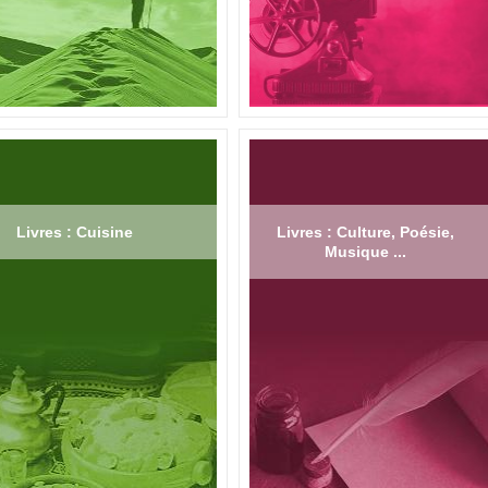
Livres : Cuisine
Livres : Culture, Poésie,
Musique ...