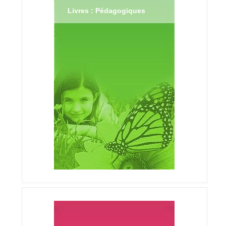
Livres : Pédagogiques