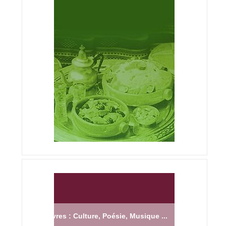
Livres : Culture, Poésie, Musique ...