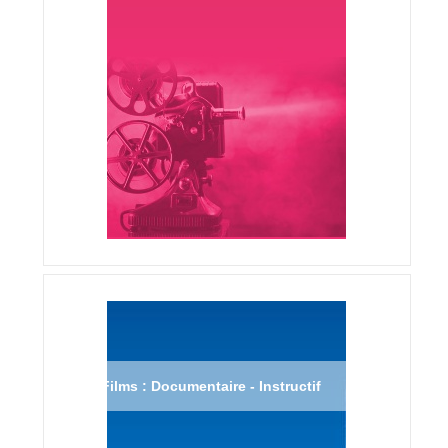
Films : Documentaire - Instructif