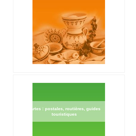
Cartes : postales, routières, guides
touristiques