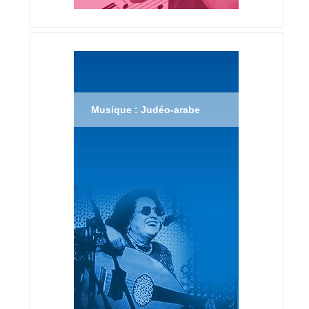
Musique : Judéo-arabe