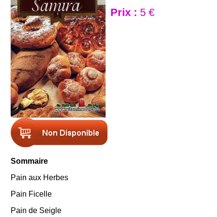
Prix :
5 €
Sommaire
Pain aux Herbes
Pain Ficelle
Pain de Seigle