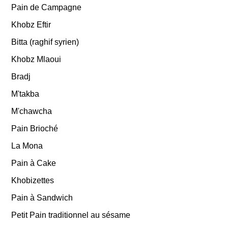
Pain de Campagne
Khobz Eftir
Bitta (raghif syrien)
Khobz Mlaoui
Bradj
M'takba
M'chawcha
Pain Brioché
La Mona
Pain à Cake
Khobizettes
Pain à Sandwich
Petit Pain traditionnel au sésame