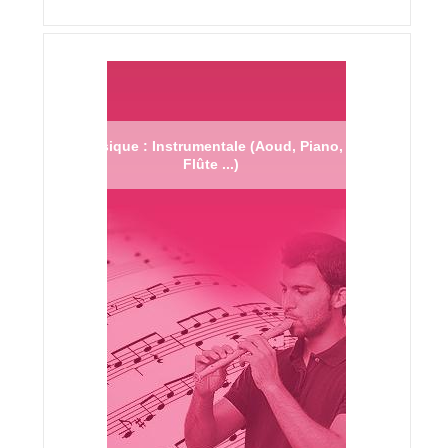
Musique : Instrumentale (Aoud, Piano,
Flûte ...)