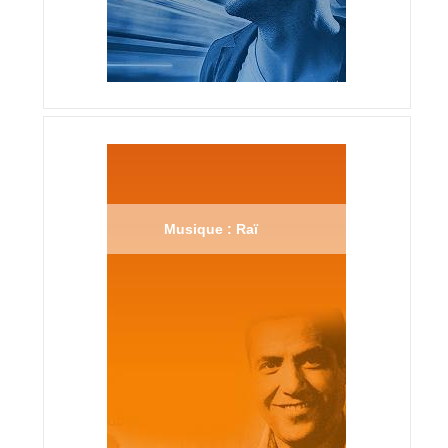
Musique : Raï