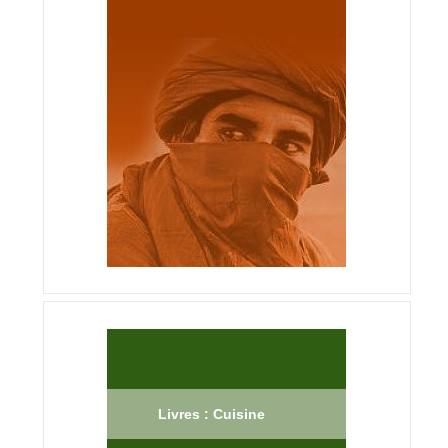
Livres : Cuisine