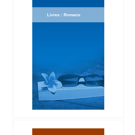
Livres : Romans