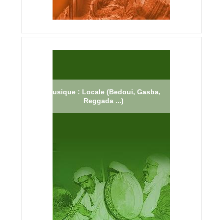
Musique : Locale (Bedoui, Gasba,
Reggada ...)