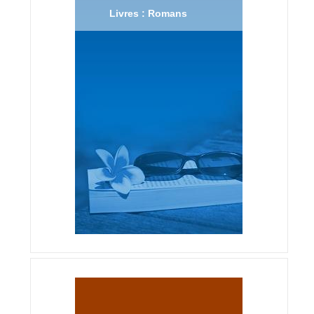
Livres : Romans