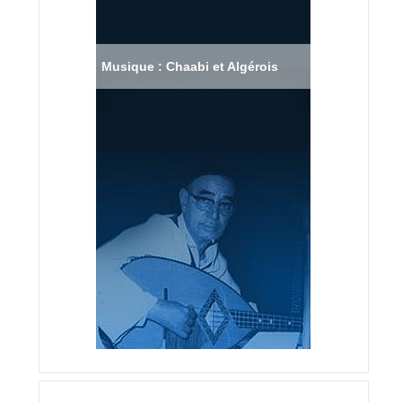
Musique : Chaabi et Algérois