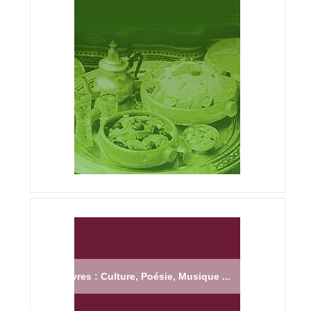
Livres : Culture, Poésie, Musique ...