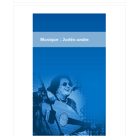
Musique : Judéo-arabe