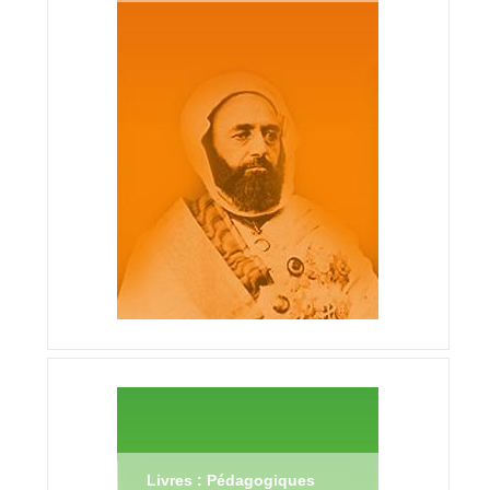
Livres : Pédagogiques