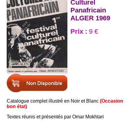
Culturel
Panafricain
ALGER 1969
Prix :
9 €
Catalogue complet illustré en Noir et Blanc
(Occasion
bon état)
Textes réunis et présentés par Omar Mokhtari