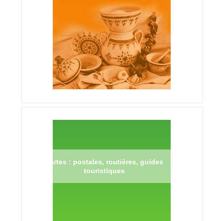
Cartes : postales, routières, guides
touristiques