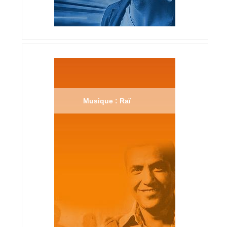
Musique : Raï