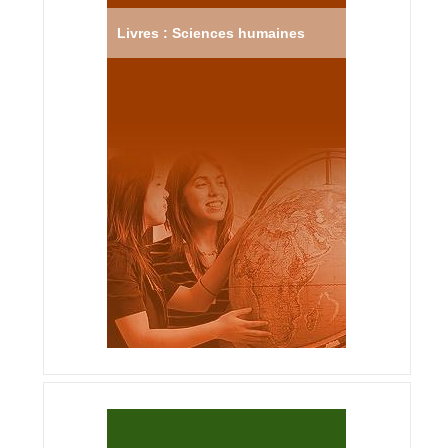
Livres : Sciences humaines