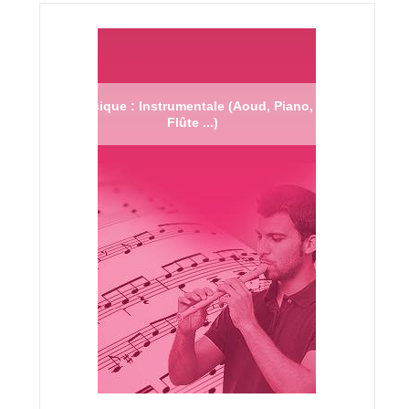
Musique : Instrumentale (Aoud, Piano,
Flûte ...)