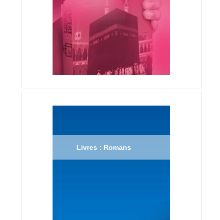
Livres : Romans