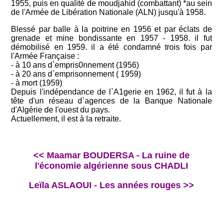
1955, puis en qualité de moudjahid (combattant) *au sein
de l'Armée de Libération Nationale (ALN) jusqu'à 1958.
Blessé par balle à la poitrine en 1956 et par éclats de
grenade et mine bondissante en 1957 - 1958. il fut
démobilisé en 1959. il a été condamné trois fois par
l'Armée Française :
- à 10 ans d`empris0nnement (1956)
- à 20 ans d`emprisonnement ( 1959)
- à mort (1959)
Depuis l'indépendance de l`A1gerie en 1962, il fut à la
tête d'un réseau d`agences de la Banque Nationale
d'Algérie de l'ouest du pays.
Actuellement, il est à la retraite.
<< Maamar BOUDERSA - La ruine de
l'économie algérienne sous CHADLI
Leïla ASLAOUI - Les années rouges >>