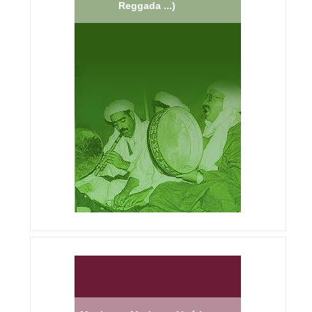
Reggada ...)