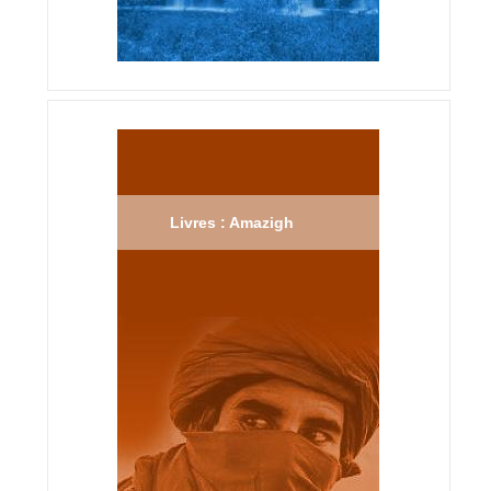
Livres : Amazigh