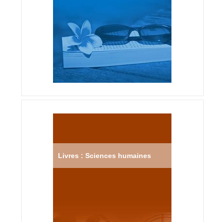
Livres : Sciences humaines