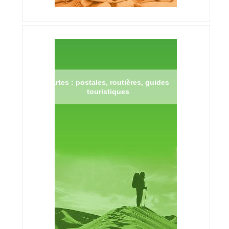
Cartes : postales, routières, guides
touristiques