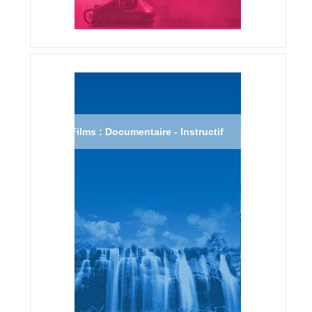
Films : Documentaire - Instructif