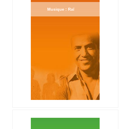
Musique : Raï