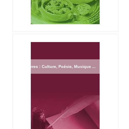
Livres : Culture, Poésie, Musique ...