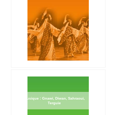
Musique : Gnawi, Diwan, Sahraoui,
Terguie