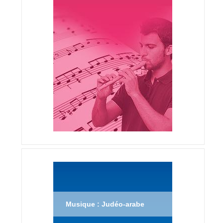
Musique : Judéo-arabe