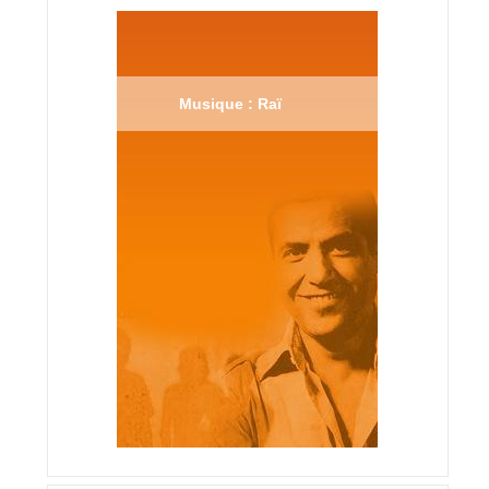
Musique : Raï