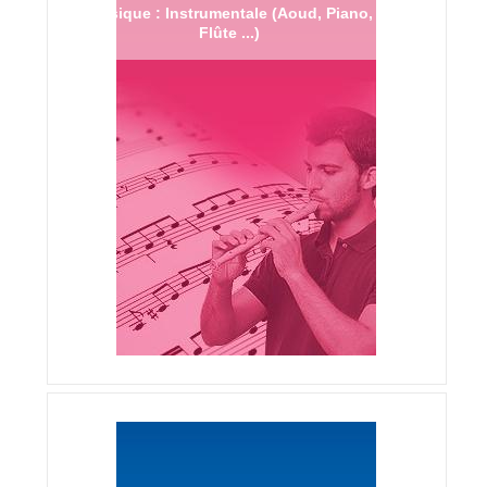
Musique : Instrumentale (Aoud, Piano,
Flûte ...)