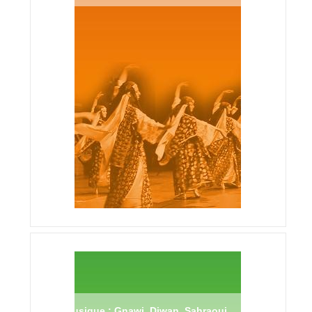
Musique : Gnawi, Diwan, Sahraoui,