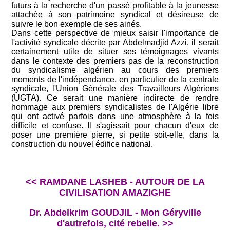
futurs à la recherche d'un passé profitable à la jeunesse
attachée à son patrimoine syndical et désireuse de
suivre le bon exemple de ses ainés.
Dans cette perspective de mieux saisir l'importance de
l'activité syndicale décrite par Abdelmadjid Azzi, il serait
certainement utile de situer ses témoignages vivants
dans le contexte des premiers pas de la reconstruction
du syndicalisme algérien au cours des premiers
moments de l'indépendance, en particulier de la centrale
syndicale, l'Union Générale des Travailleurs Algériens
(UGTA). Ce serait une manière indirecte de rendre
hommage aux premiers syndicalistes de l'Algérie libre
qui ont activé parfois dans une atmosphère à la fois
difficile et confuse. Il s'agissait pour chacun d'eux de
poser une première pierre, si petite soit-elle, dans la
construction du nouvel édifice national.
<< RAMDANE LASHEB - AUTOUR DE LA
CIVILISATION AMAZIGHE
Dr. Abdelkrim GOUDJIL - Mon Géryville
d'autrefois, cité rebelle. >>