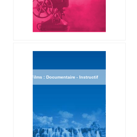
Films : Documentaire - Instructif