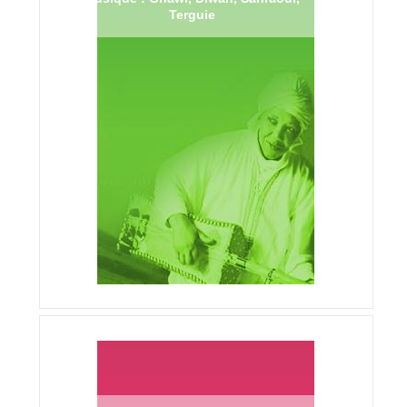
Terguie