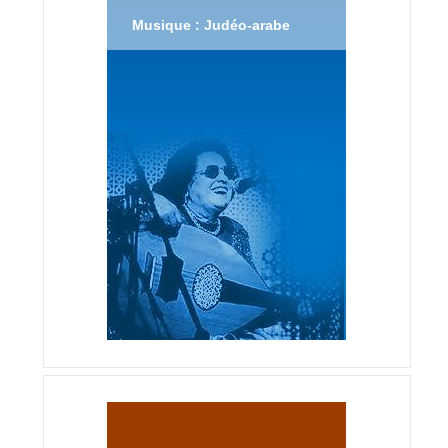
Musique : Judéo-arabe