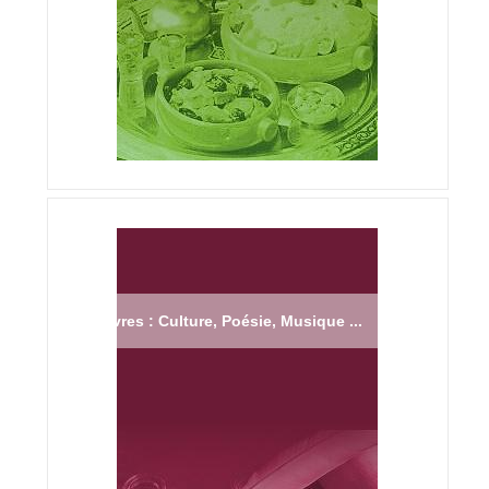
Livres : Culture, Poésie, Musique ...