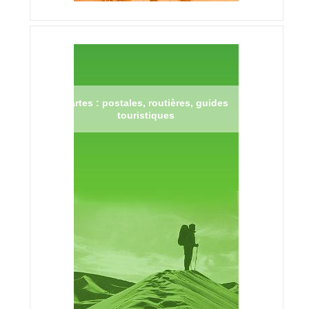
Cartes : postales, routières, guides
touristiques