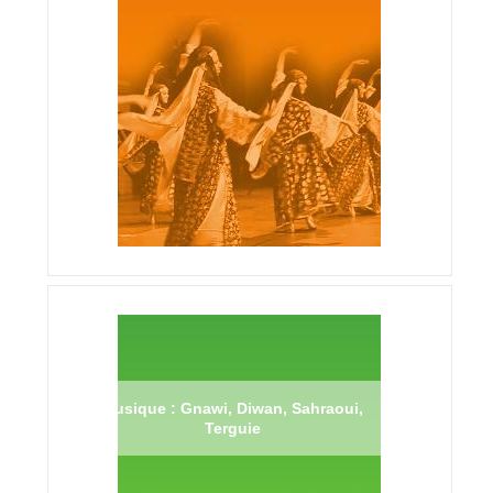
Musique : Gnawi, Diwan, Sahraoui,
Terguie