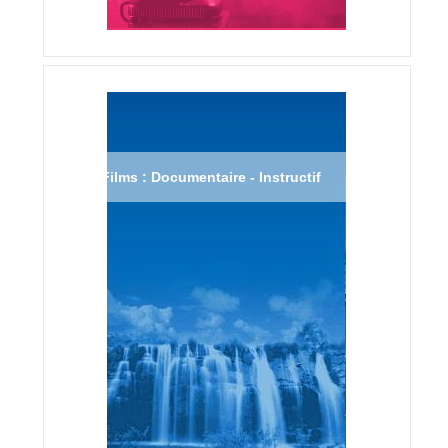
Films : Documentaire - Instructif