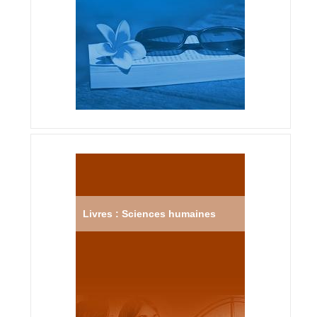
Livres : Sciences humaines