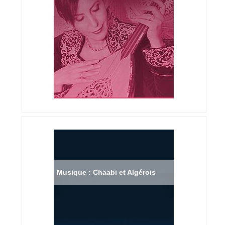
Musique : Chaabi et Algérois