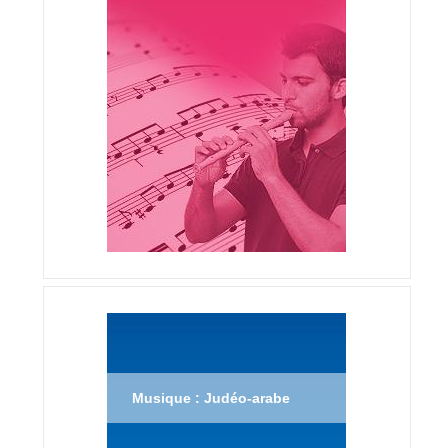
Musique : Judéo-arabe