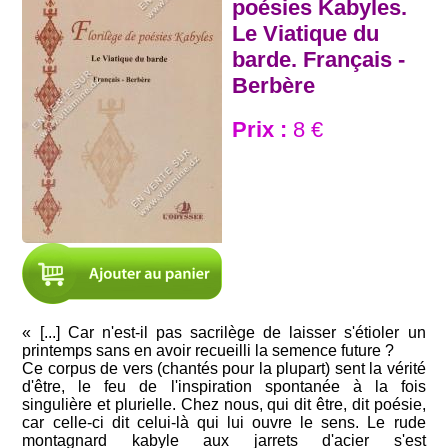
poésies Kabyles.
Le Viatique du
barde. Français -
Berbère
Prix :
8 €
« [...] Car n'est-il pas sacrilège de laisser s'étioler un
printemps sans en avoir recueilli la semence future ?
Ce corpus de vers (chantés pour la plupart) sent la vérité
d'être, le feu de l'inspiration spontanée à la fois
singulière et plurielle. Chez nous, qui dit être, dit poésie,
car celle-ci dit celui-là qui lui ouvre le sens. Le rude
montagnard kabyle aux jarrets d'acier s'est