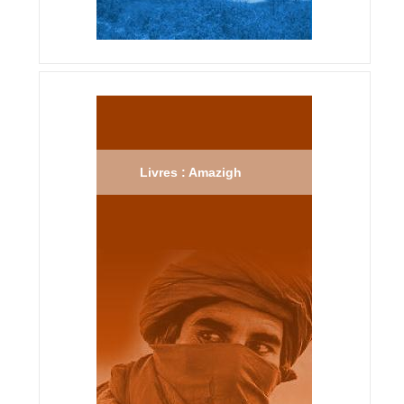
Livres : Amazigh