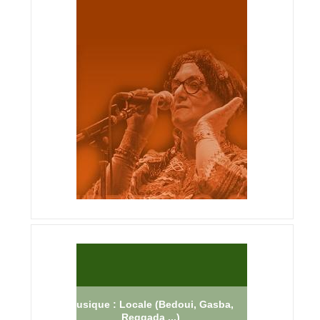
Musique : Locale (Bedoui, Gasba,
Reggada ...)