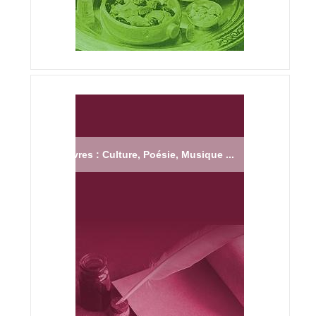
Livres : Culture, Poésie, Musique ...