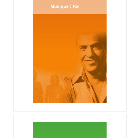
Musique : Raï