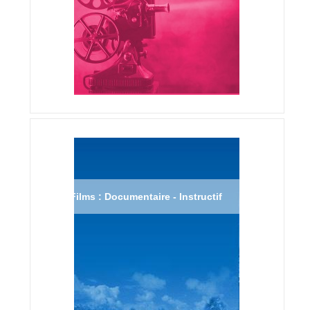
Films : Documentaire - Instructif