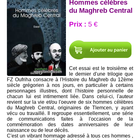
Hommes célèbres
du Maghreb Central
Prix :
5 €
Cet essai est le troisième et
le dernier d'une trilogie que
FZ Oufriha consacre à l'Histoire du Maghreb du 12ème
siècle grégorien à nos jours, en particulier à certains
personnages illustres, dont l'histoire personnelle de
chacun lui est intimement liée. Dans celui-ci, l'auteur
revient sur la vie et/ou l'oeuvre de six hommes célèbres
du Maghreb Central, originaires de Tlemcen, y ayant
vécu ou travaillé. Il regroupe essentiellement, une série
de communications faites à l'occasion de la
commémoration des dates anniversaires de leur
naissance ou de leur décès.
C'est un vibrant hommage adressé à tous ces hommes ,