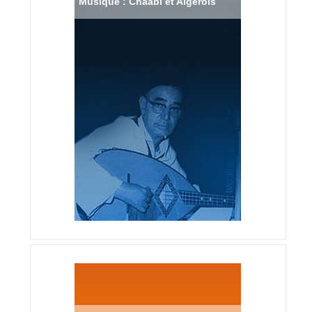
Musique : Chaabi et Algérois