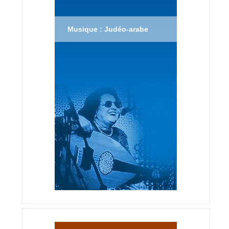
Musique : Judéo-arabe