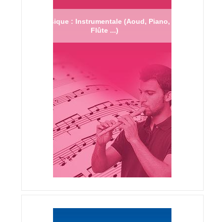
Musique : Instrumentale (Aoud, Piano,
Flûte ...)