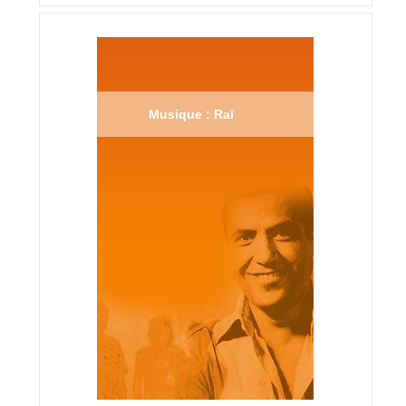
Musique : Raï