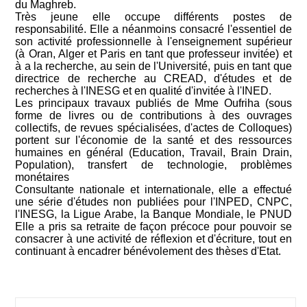
du Maghreb.
Très jeune elle occupe différents postes de
responsabilité. Elle a néanmoins consacré l'essentiel de
son activité professionnelle à l'enseignement supérieur
(à Oran, Alger et Paris en tant que professeur invitée) et
à a la recherche, au sein de l'Université, puis en tant que
directrice de recherche au CREAD, d'études et de
recherches à l'INESG et en qualité d'invitée à l'INED.
Les principaux travaux publiés de Mme Oufriha (sous
forme de livres ou de contributions à des ouvrages
collectifs, de revues spécialisées, d'actes de Colloques)
portent sur l'économie de la santé et des ressources
humaines en général (Education, Travail, Brain Drain,
Population), transfert de technologie, problèmes
monétaires
Consultante nationale et internationale, elle a effectué
une série d'études non publiées pour l'INPED, CNPC,
l'INESG, la Ligue Arabe, la Banque Mondiale, le PNUD
Elle a pris sa retraite de façon précoce pour pouvoir se
consacrer à une activité de réflexion et d'écriture, tout en
continuant à encadrer bénévolement des thèses d'Etat.