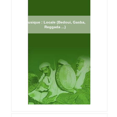
Musique : Locale (Bedoui, Gasba,
Reggada ...)