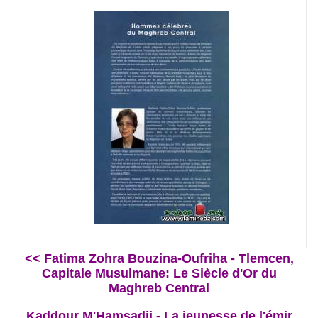
<< Fatima Zohra Bouzina-Oufriha - Tlemcen,
Capitale Musulmane: Le Siècle d'Or du
Maghreb Central
Kaddour M'Hamsadji - La jeunesse de l'émir