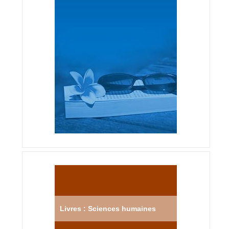
Livres : Sciences humaines