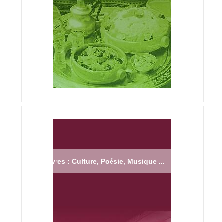
Livres : Culture, Poésie, Musique ...