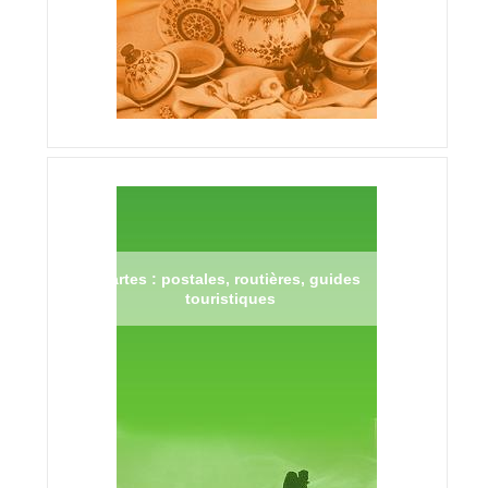
Cartes : postales, routières, guides
touristiques