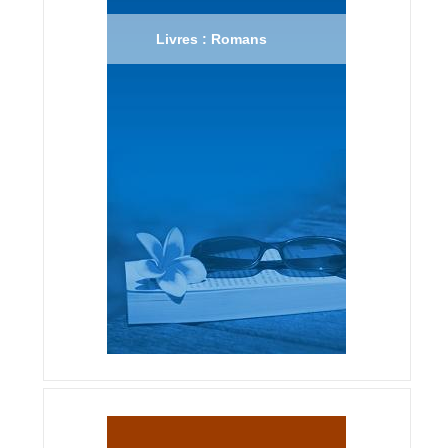
Livres : Romans