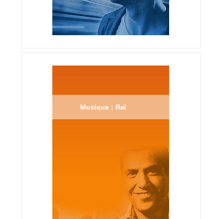
Musique : Raï