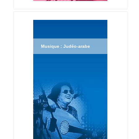
Musique : Judéo-arabe