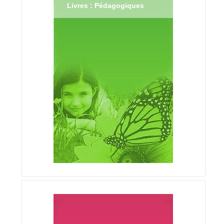
Livres : Pédagogiques