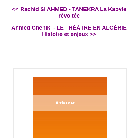
<< Rachid SI AHMED - TANEKRA La Kabyle
révoltée
Ahmed Cheniki - LE THÉÀTRE EN ALGÉRIE
Histoire et enjeux >>
Artisanat