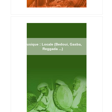
Musique : Locale (Bedoui, Gasba,
Reggada ...)