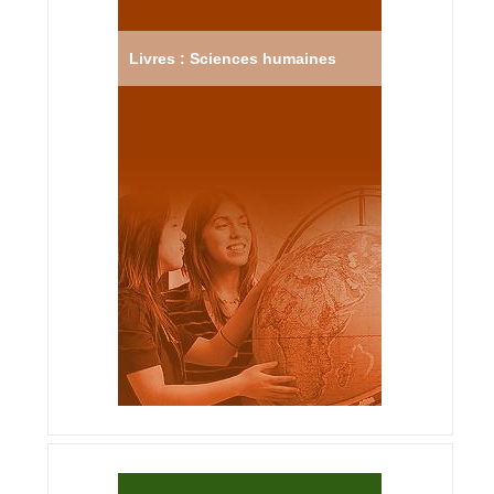
Livres : Sciences humaines