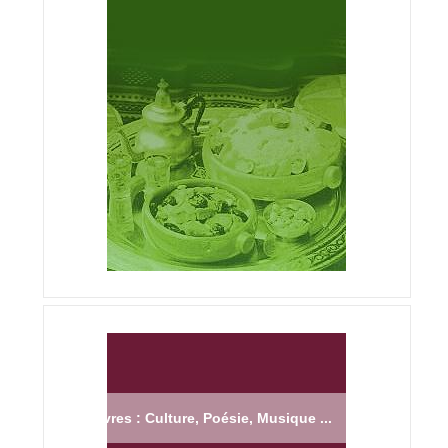
Livres : Culture, Poésie, Musique ...