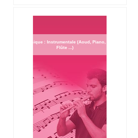
Musique : Instrumentale (Aoud, Piano,
Flûte ...)