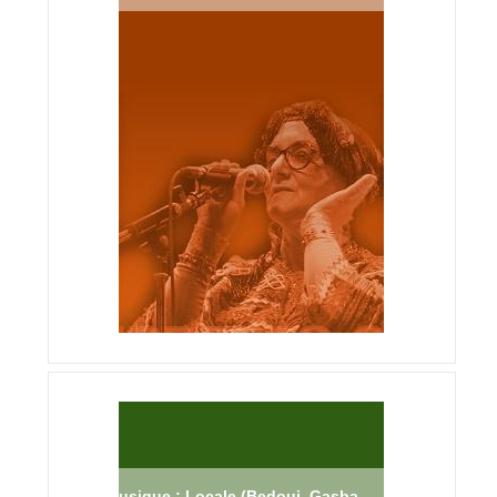
Musique : Locale (Bedoui, Gasba,