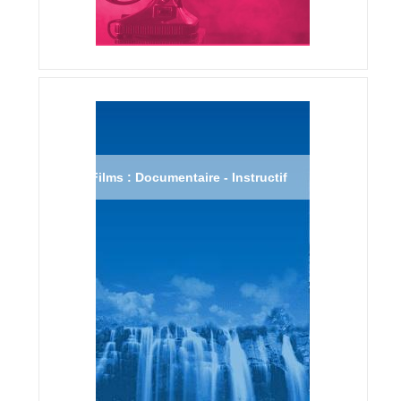
Films : Documentaire - Instructif