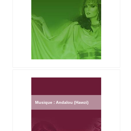
Musique : Andalou (Hawzi)