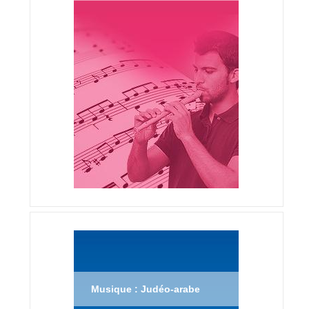
Musique : Judéo-arabe