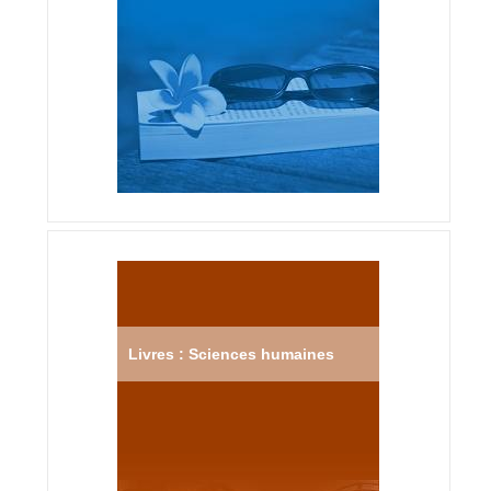
Livres : Sciences humaines