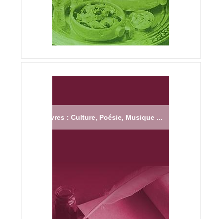
Livres : Culture, Poésie, Musique ...