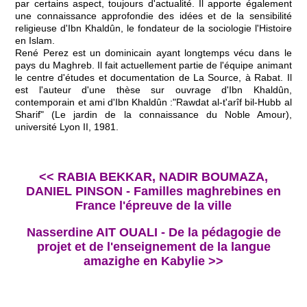
par certains aspect, toujours d'actualité. Il apporte également
une connaissance approfondie des idées et de la sensibilité
religieuse d'Ibn Khaldûn, le fondateur de la sociologie l'Histoire
en Islam.
René Perez est un dominicain ayant longtemps vécu dans le
pays du Maghreb. Il fait actuellement partie de l'équipe animant
le centre d'études et documentation de La Source, à Rabat. Il
est l'auteur d'une thèse sur ouvrage d'Ibn Khaldûn,
contemporain et ami d'Ibn Khaldûn :"Rawdat al-t'arîf bil-Hubb al
Sharif" (Le jardin de la connaissance du Noble Amour),
université Lyon II, 1981.
<< RABIA BEKKAR, NADIR BOUMAZA,
DANIEL PINSON - Familles maghrebines en
France l'épreuve de la ville
Nasserdine AIT OUALI - De la pédagogie de
projet et de l'enseignement de la langue
amazighe en Kabylie >>