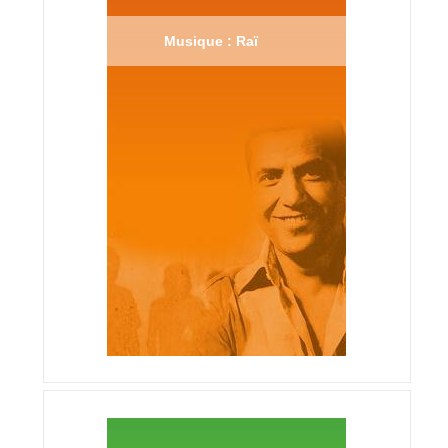
Musique : Raï