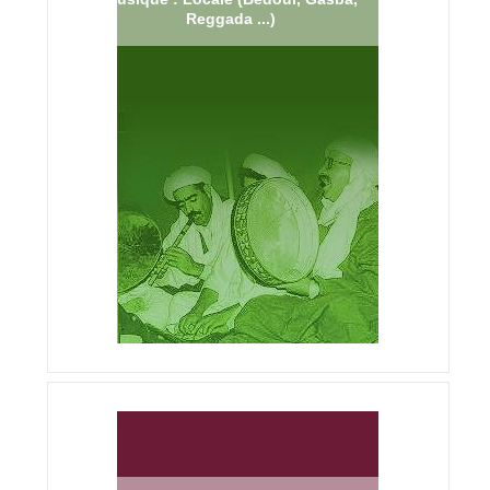
Reggada ...)