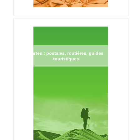
Cartes : postales, routières, guides
touristiques