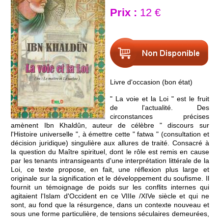
Prix :
12 €
Livre d'occasion (bon état)
" La voie et la Loi " est le fruit
de l'actualité. Des
circonstances précises
amènent Ibn Khaldûn, auteur de célèbre " discours sur
l'Histoire universelle ", à émettre cette " fatwa " (consultation et
décision juridique) singulière aux allures de traité. Consacré à
la question du Maître spirituel, dont le rôle est remis en cause
par les tenants intransigeants d'une interprétation littérale de la
Loi, ce texte propose, en fait, une réflexion plus large et
originale sur la signification et le développement du soufisme. Il
fournit un témoignage de poids sur les conflits internes qui
agitaient l'Islam d'Occident en ce VIIIe /XIVe siècle et qui ne
sont, au fond que la résurgence, dans un contexte nouveau et
sous une forme particulière, de tensions séculaires demeurées,