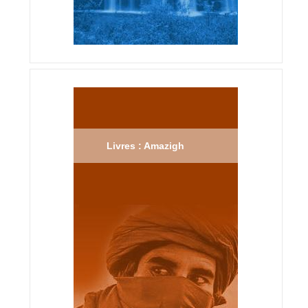
Livres : Amazigh