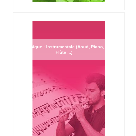
Musique : Instrumentale (Aoud, Piano,
Flûte ...)