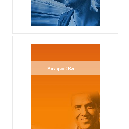
Musique : Raï