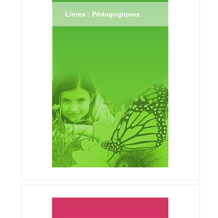
Livres : Pédagogiques