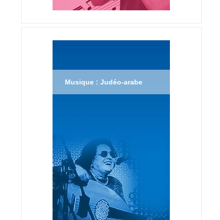
Musique : Judéo-arabe