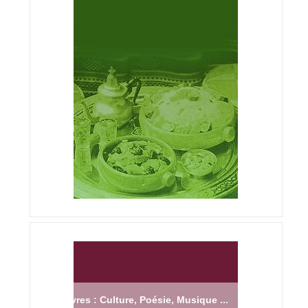
Livres : Culture, Poésie, Musique ...