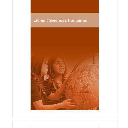
Livres : Sciences humaines