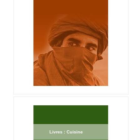
Livres : Cuisine