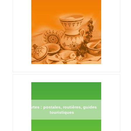
Cartes : postales, routières, guides
touristiques