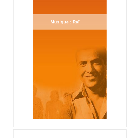
Musique : Raï