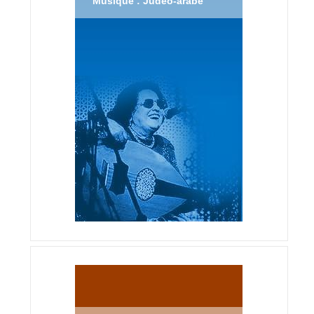
Musique : Judéo-arabe