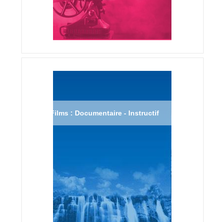
Films : Documentaire - Instructif