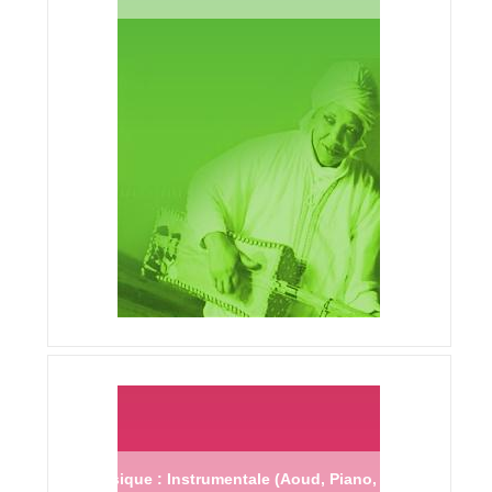
Musique : Instrumentale (Aoud, Piano,