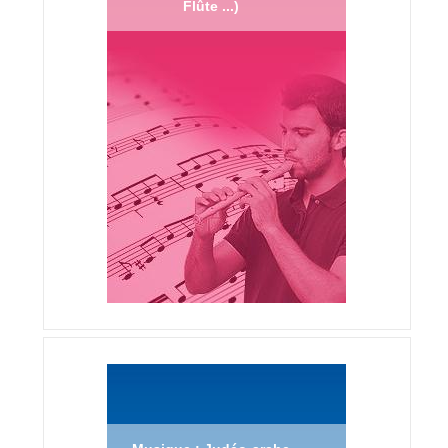
Flûte ...)