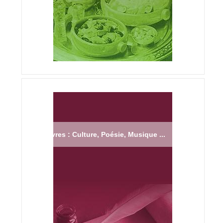
Livres : Culture, Poésie, Musique ...