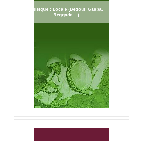
Musique : Locale (Bedoui, Gasba,
Reggada ...)