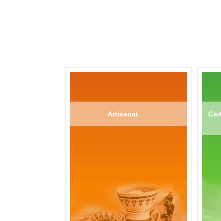
Artisanat
Cart