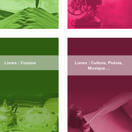
Livres : Cuisine
Livres : Culture, Poésie,
Musique ...