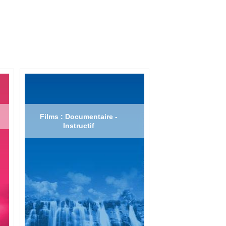
Films : Documentaire -
Instructif