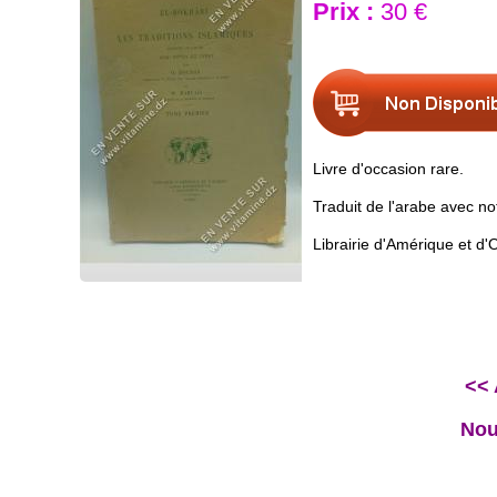
Prix :
30 €
Livre d'occasion rare.
Traduit de l'arabe avec n
Librairie d'Amérique et d'O
<< 
Nou