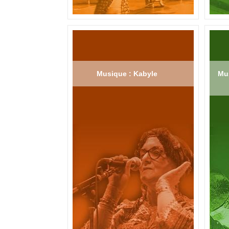
Musique : Kabyle
Mus