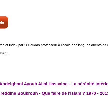
otes et index par O.Houdas professeur à l'école des langues orientales
rient.
Abdelghani Ayoub Allal Hassaine - La sérénité intéri
reddine Boukrouh - Que faire de l'islam ? 1970 - 201