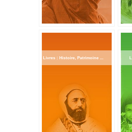
Livres : Histoire, Patrimoine ...
L