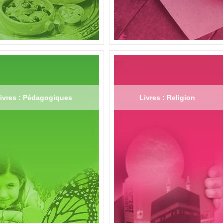
ivres : Pédagogiques
Livres : Religion