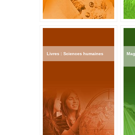
Livres : Sciences humaines
Mag