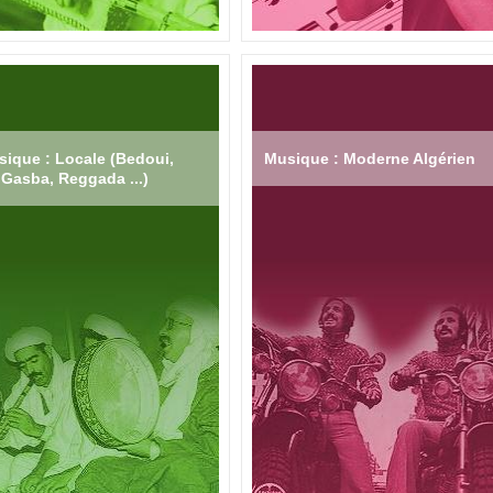
ique : Locale (Bedoui,
Musique : Moderne Algérien
Gasba, Reggada ...)