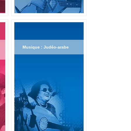
Musique : Judéo-arabe