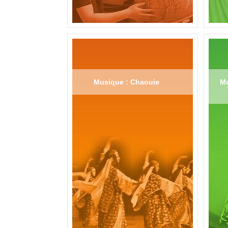
Musique : Chaouie
Mu