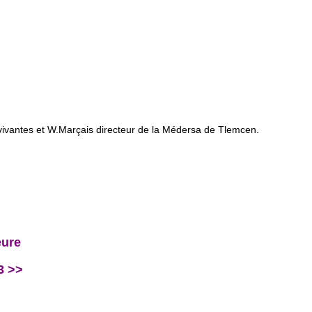
 vivantes et W.Marçais directeur de la Médersa de Tlemcen.
eure
3 >>