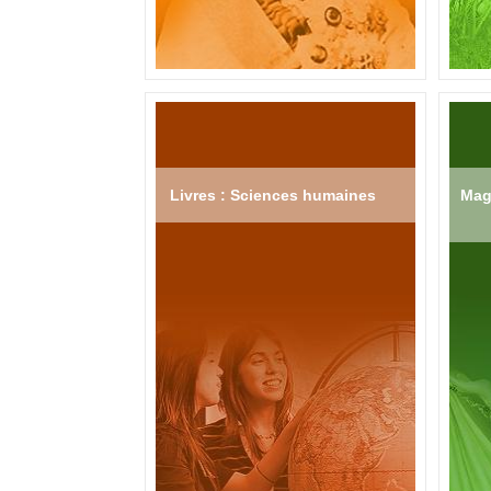
Livres : Sciences humaines
Mag