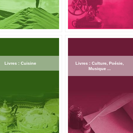
Livres : Cuisine
Livres : Culture, Poésie,
Musique ...