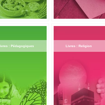
ivres : Pédagogiques
Livres : Religion