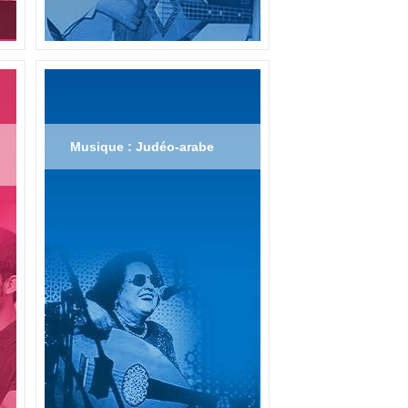
Musique : Judéo-arabe