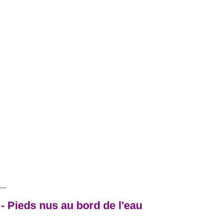
..
- Pieds nus au bord de l'eau