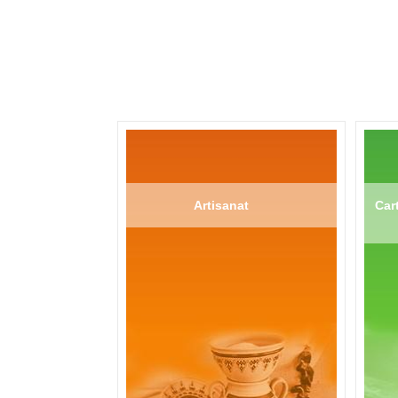
Artisanat
Cart