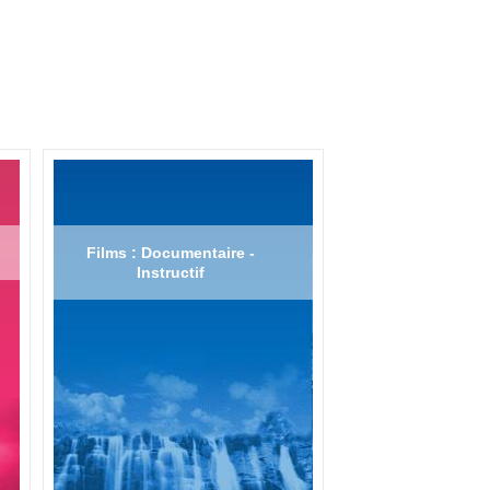
Films : Documentaire -
Instructif