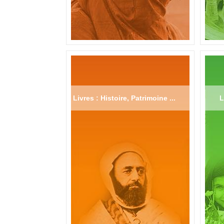
Livres : Histoire, Patrimoine ...
L