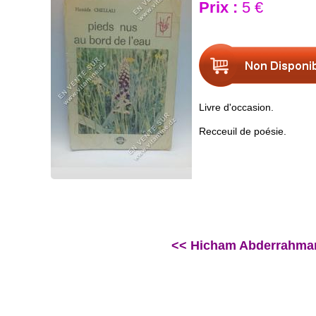
Prix :
5 €
Livre d'occasion.
Recceuil de poésie.
<< Hicham Abderrahmane