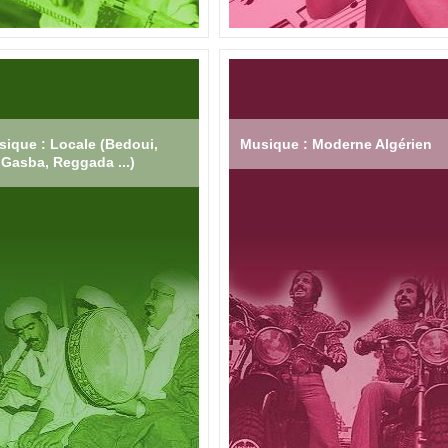
ique : Locale (Bedoui,
Musique : Moderne Algérien
Gasba, Reggada ...)