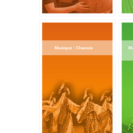
Musique : Chaouie
Mu