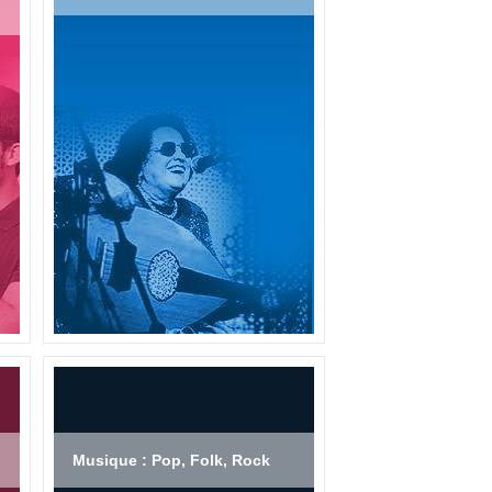
Musique : Pop, Folk, Rock