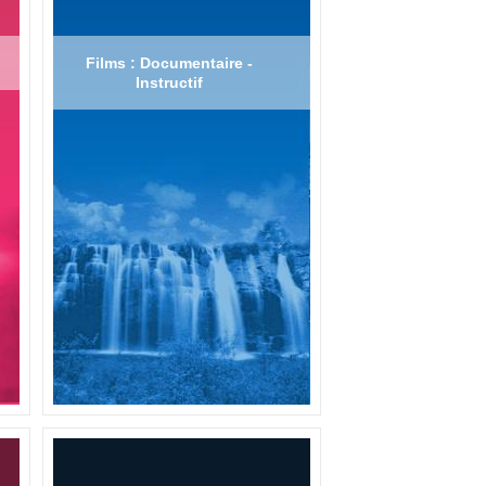
Films : Documentaire -
Instructif