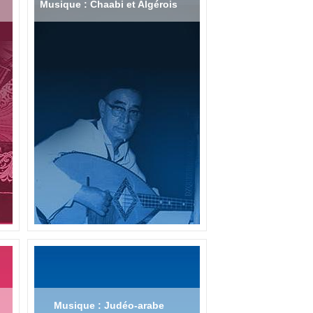
Musique : Chaabi et Algérois
Musique : Judéo-arabe