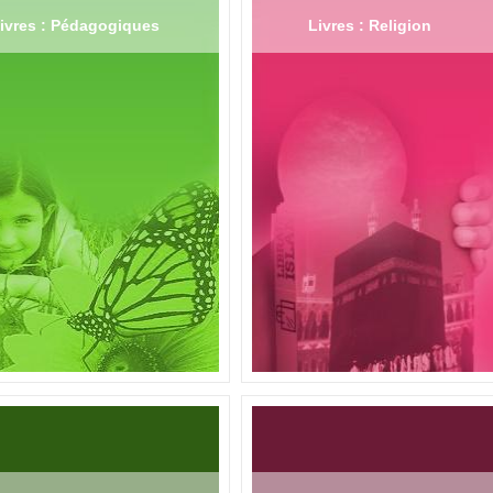
ivres : Pédagogiques
Livres : Religion