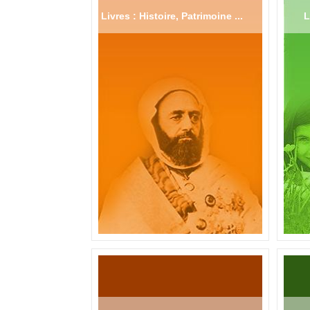
Livres : Histoire, Patrimoine ...
L