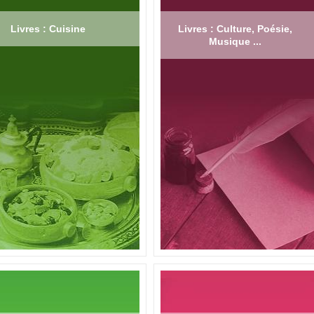
Livres : Cuisine
Livres : Culture, Poésie,
Musique ...