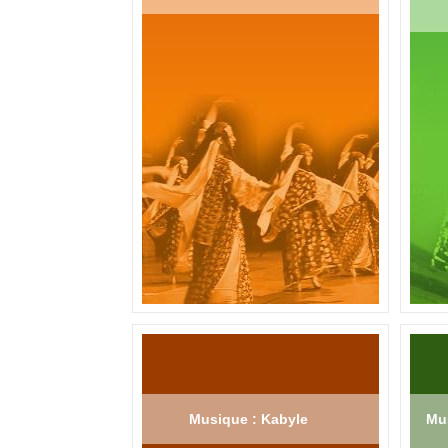
Musique : Kabyle
Mus