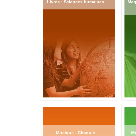
Livres : Sciences humaines
Mag
Musique : Chaouie
Mu