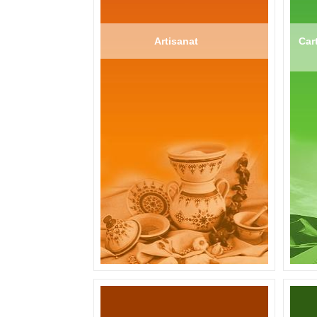
Artisanat
Cart