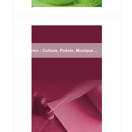
Livres : Culture, Poésie, Musique ...