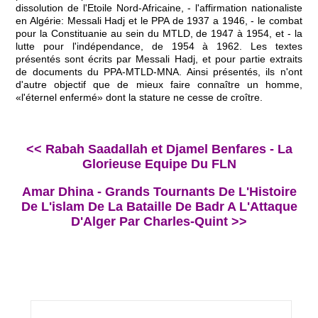
dissolution de l'Etoile Nord-Africaine, - l'affirmation nationaliste
en Algérie: Messali Hadj et le PPA de 1937 a 1946, - le combat
pour la Constituanie au sein du MTLD, de 1947 à 1954, et - la
lutte pour l'indépendance, de 1954 à 1962. Les textes
présentés sont écrits par Messali Hadj, et pour partie extraits
de documents du PPA-MTLD-MNA. Ainsi présentés, ils n'ont
d'autre objectif que de mieux faire connaître un homme,
«l'éternel enfermé» dont la stature ne cesse de croître.
<< Rabah Saadallah et Djamel Benfares - La
Glorieuse Equipe Du FLN
Amar Dhina - Grands Tournants De L'Histoire
De L'islam De La Bataille De Badr A L'Attaque
D'Alger Par Charles-Quint >>