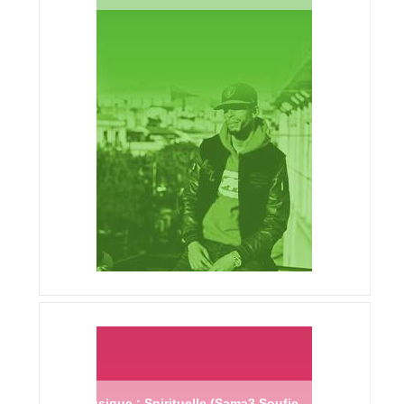
Musique : Spirituelle (Sama3 Soufie,