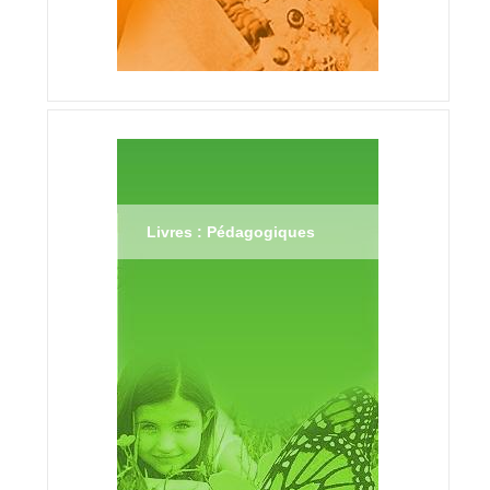
Livres : Pédagogiques