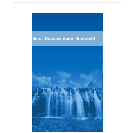
Films : Documentaire - Instructif