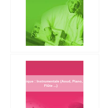
Musique : Instrumentale (Aoud, Piano,
Flûte ...)