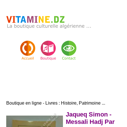
Boutique en ligne - Livres : Histoire, Patrimoine ...
Jaqueq Simon -
Messali Hadj Par