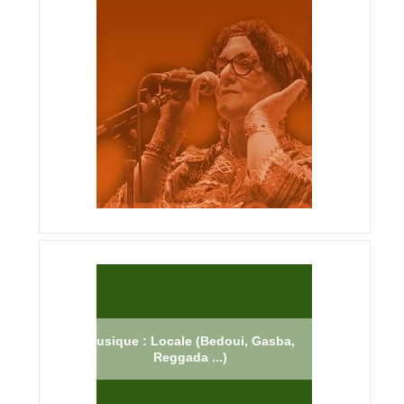
Musique : Locale (Bedoui, Gasba,
Reggada ...)