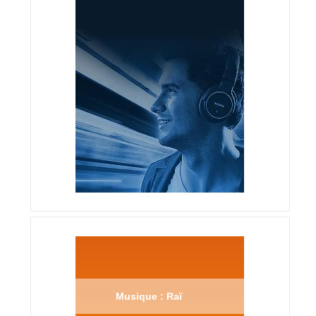
Musique : Raï