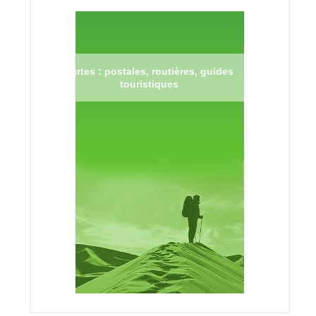
Cartes : postales, routières, guides
touristiques