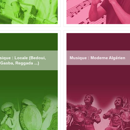
ique : Locale (Bedoui,
Musique : Moderne Algérien
Gasba, Reggada ...)