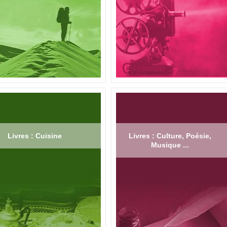
Livres : Cuisine
Livres : Culture, Poésie,
Musique ...