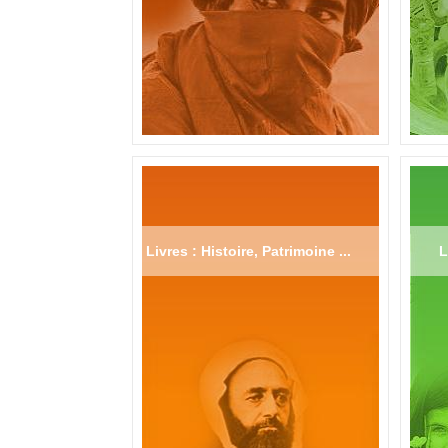
Livres : Histoire, Patrimoine ...
L