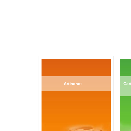
Artisanat
Cart