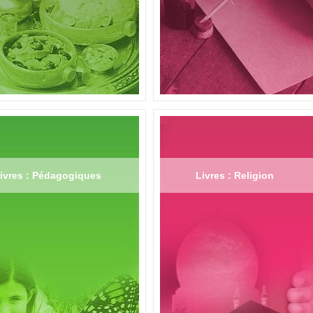
ivres : Pédagogiques
Livres : Religion