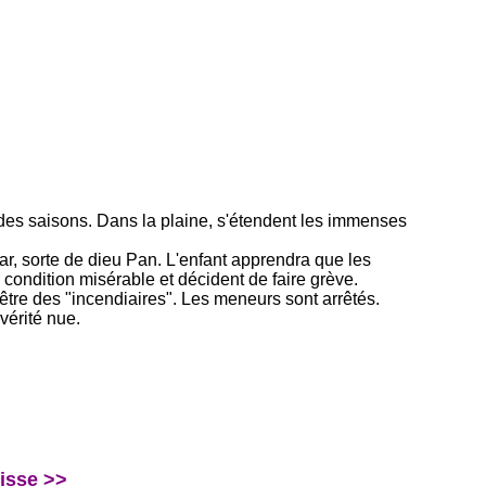
des saisons. Dans la plaine, s'étendent les immenses
ar, sorte de dieu Pan. L'enfant apprendra que les
 condition misérable et décident de faire grève.
'être des "incendiaires". Les meneurs sont arrêtés.
vérité nue.
isse >>