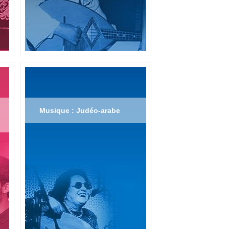
Musique : Judéo-arabe