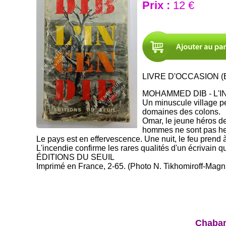
Prix :
12 €
LIVRE D'OCCASION (B
MOHAMMED DIB - L'
Un minuscule village p
domaines des colons.
Omar, le jeune héros de
hommes ne sont pas heur
Le pays est en effervescence. Une nuit, le feu prend 
L'incendie confirme les rares qualités d'un écrivain q
ÉDITIONS DU SEUIL
Imprimé en France, 2-65. (Photo N. Tikhomiroff-Mag
Chaban