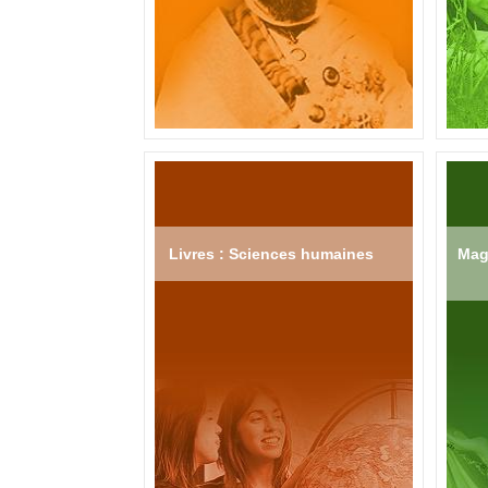
Livres : Sciences humaines
Mag