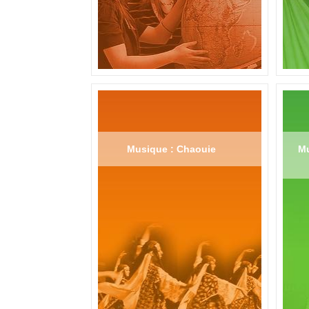
Musique : Chaouie
Mu