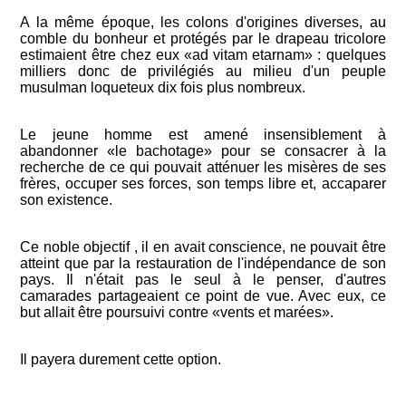
A la même époque, les colons d'origines diverses, au
comble du bonheur et protégés par le drapeau tricolore
estimaient être chez eux «ad vitam etarnam» : quelques
milliers donc de privilégiés au milieu d'un peuple
musulman loqueteux dix fois plus nombreux.
Le jeune homme est amené insensiblement à
abandonner «le bachotage» pour se consacrer à la
recherche de ce qui pouvait atténuer les misères de ses
frères, occuper ses forces, son temps libre et, accaparer
son existence.
Ce noble objectif , il en avait conscience, ne pouvait être
atteint que par la restauration de l'indépendance de son
pays. Il n'était pas le seul à le penser, d'autres
camarades partageaient ce point de vue. Avec eux, ce
but allait être poursuivi contre «vents et marées».
Il payera durement cette option.