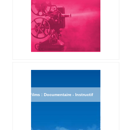
Films : Documentaire - Instructif