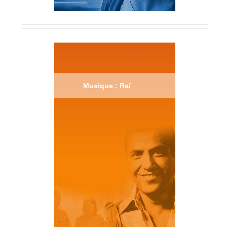
Musique : Raï