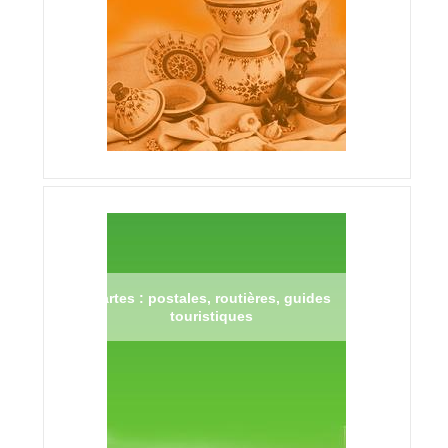
Cartes : postales, routières, guides
touristiques