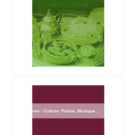
Livres : Culture, Poésie, Musique ...