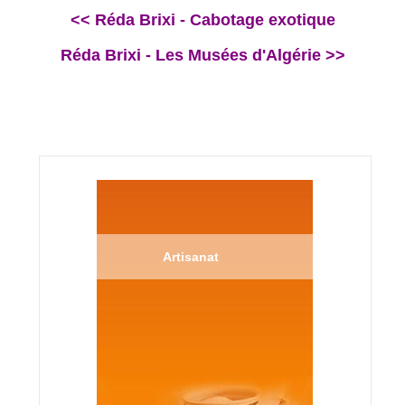
<< Réda Brixi - Cabotage exotique
Réda Brixi - Les Musées d'Algérie >>
Artisanat