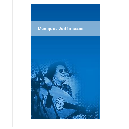
Musique : Judéo-arabe