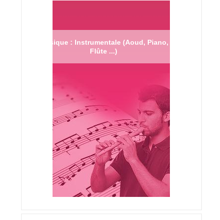
Musique : Instrumentale (Aoud, Piano,
Flûte ...)