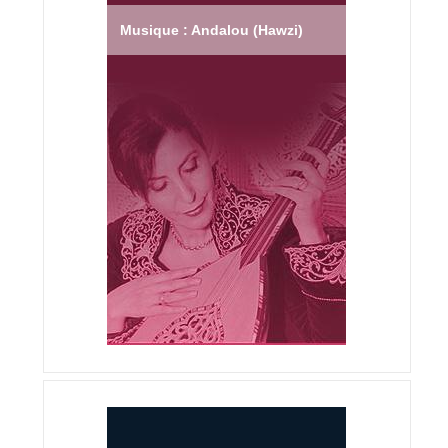
Musique : Andalou (Hawzi)