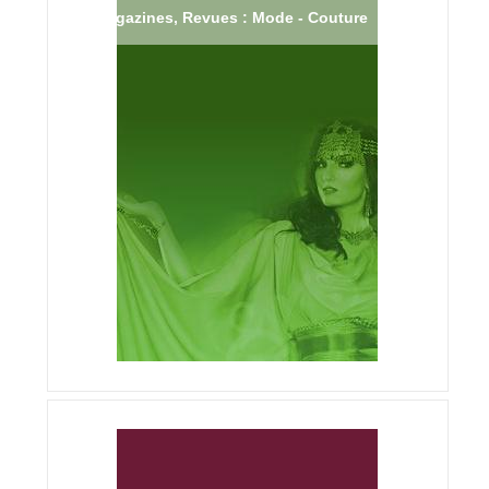
Magazines, Revues : Mode - Couture