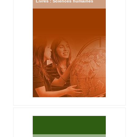
Livres : Sciences humaines