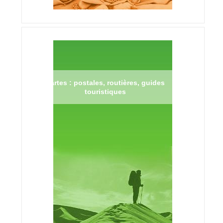
Cartes : postales, routières, guides
touristiques