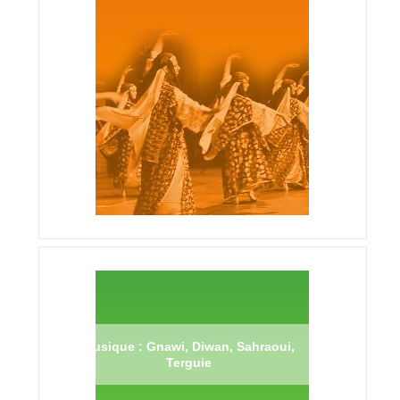
Musique : Gnawi, Diwan, Sahraoui,
Terguie