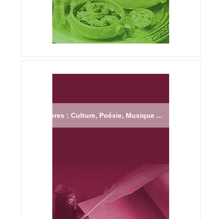
Livres : Culture, Poésie, Musique ...