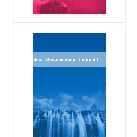
Films : Documentaire - Instructif