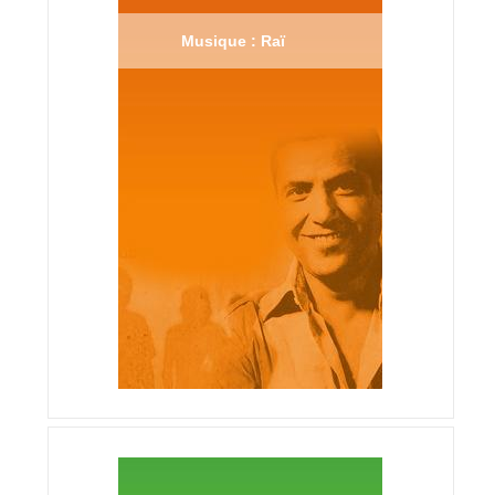
Musique : Raï