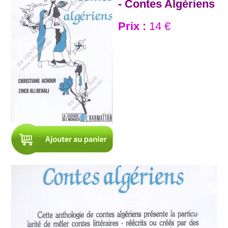
- Contes Algériens
Prix :
14 €