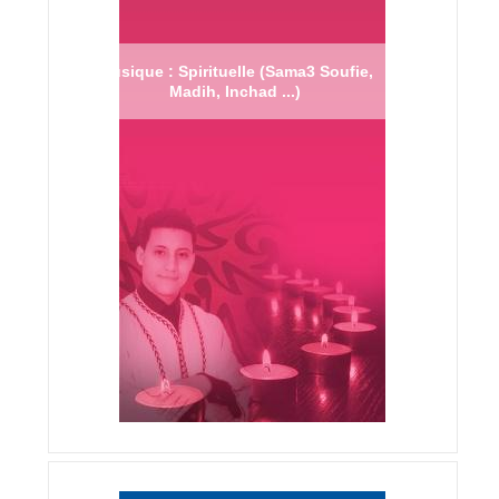
Musique : Spirituelle (Sama3 Soufie,
Madih, Inchad ...)