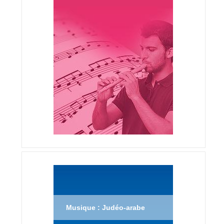
Musique : Judéo-arabe