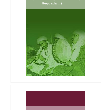
Reggada ...)