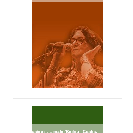
Musique : Locale (Bedoui, Gasba,