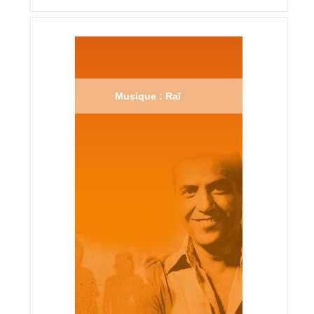
Musique : Raï