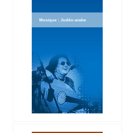
Musique : Judéo-arabe