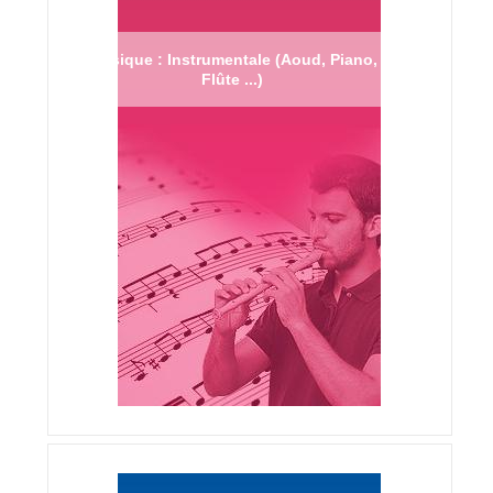
Musique : Instrumentale (Aoud, Piano,
Flûte ...)