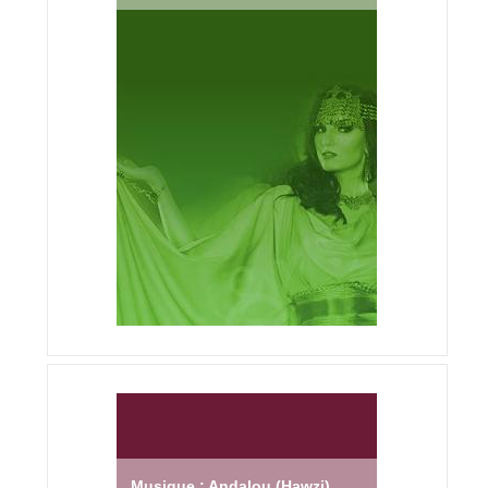
Musique : Andalou (Hawzi)