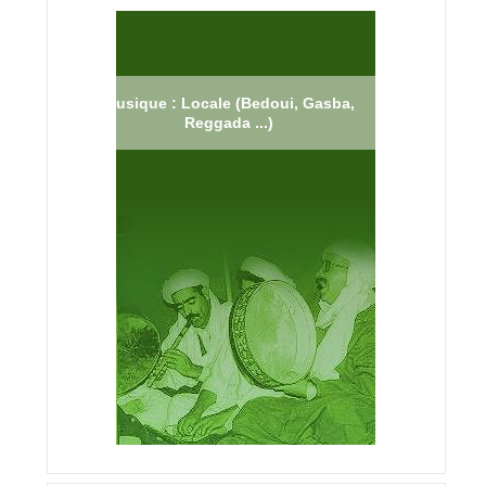
Musique : Locale (Bedoui, Gasba,
Reggada ...)