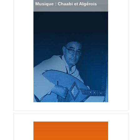
Musique : Chaabi et Algérois