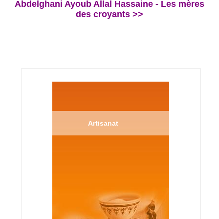
Abdelghani Ayoub Allal Hassaine - Les mères
des croyants >>
Artisanat