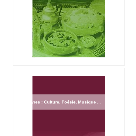
Livres : Culture, Poésie, Musique ...