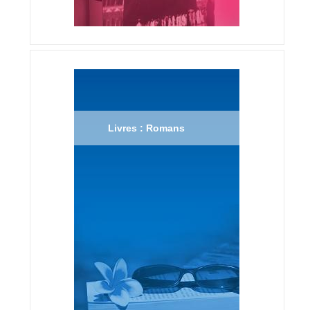
Livres : Romans