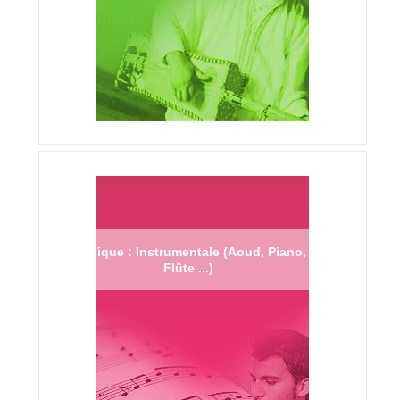
Musique : Instrumentale (Aoud, Piano,
Flûte ...)