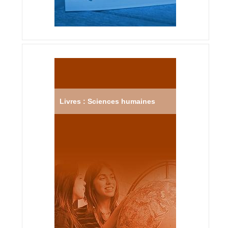
Livres : Sciences humaines