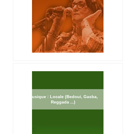
Musique : Locale (Bedoui, Gasba,
Reggada ...)