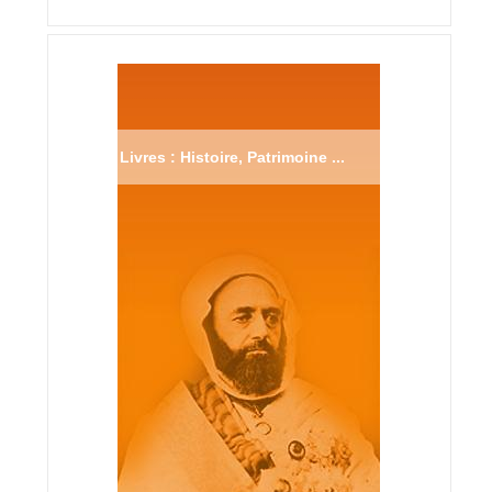
Livres : Histoire, Patrimoine ...