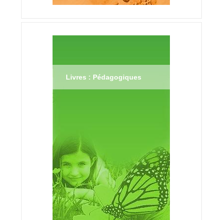
Livres : Pédagogiques