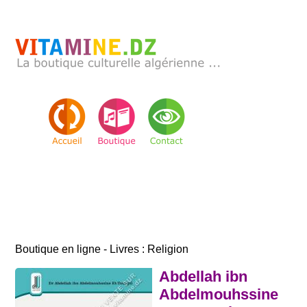
Boutique en ligne - Livres : Religion
Abdellah ibn
Abdelmouhssine