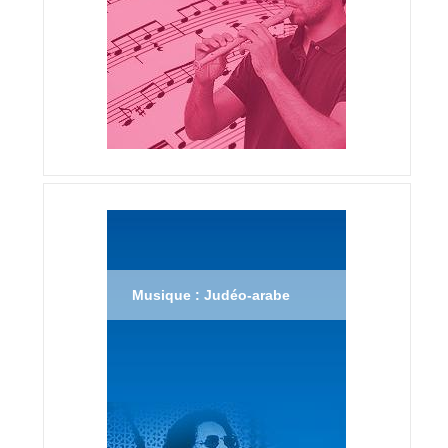
Musique : Judéo-arabe