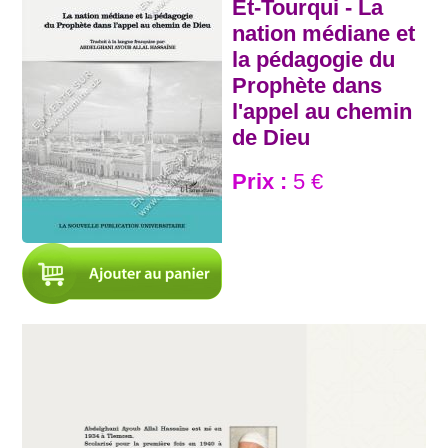
Et-Tourqui - La
nation médiane et
la pédagogie du
Prophète dans
l'appel au chemin
de Dieu
Prix :
5 €