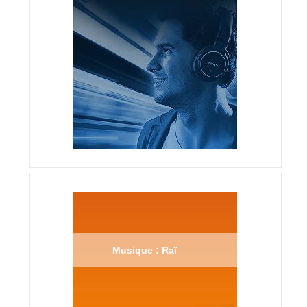
Musique : Raï