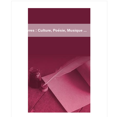
Livres : Culture, Poésie, Musique ...