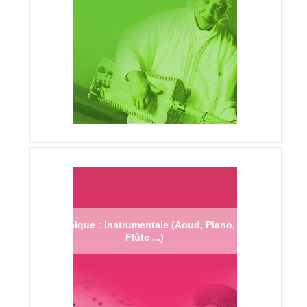
Musique : Instrumentale (Aoud, Piano,
Flûte ...)