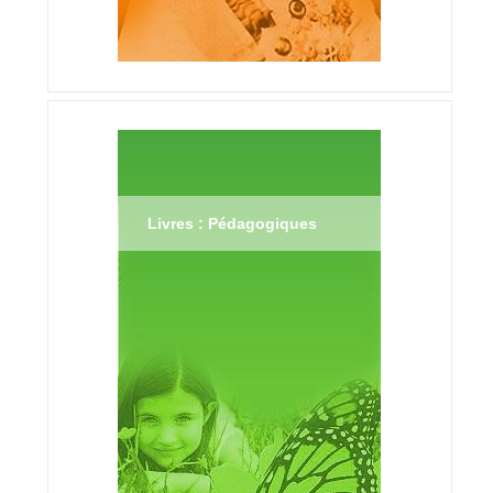
Livres : Pédagogiques