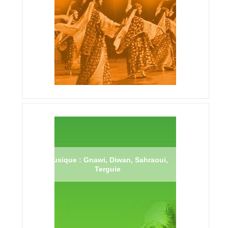
Musique : Gnawi, Diwan, Sahraoui,
Terguie