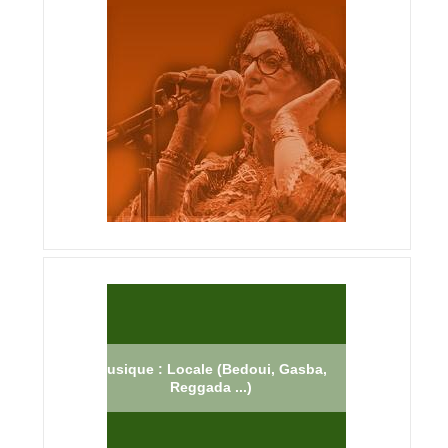
Musique : Locale (Bedoui, Gasba,
Reggada ...)