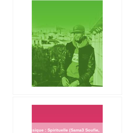
Musique : Spirituelle (Sama3 Soufie,