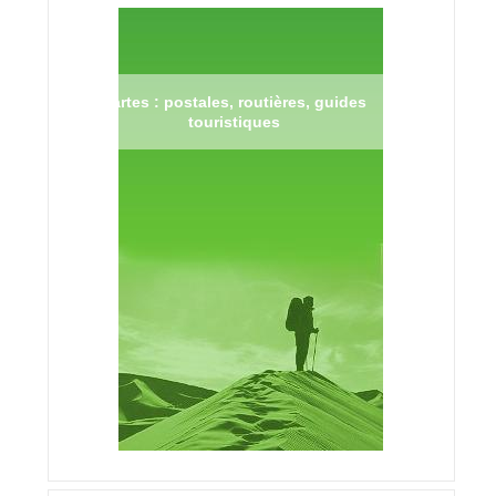
Cartes : postales, routières, guides
touristiques