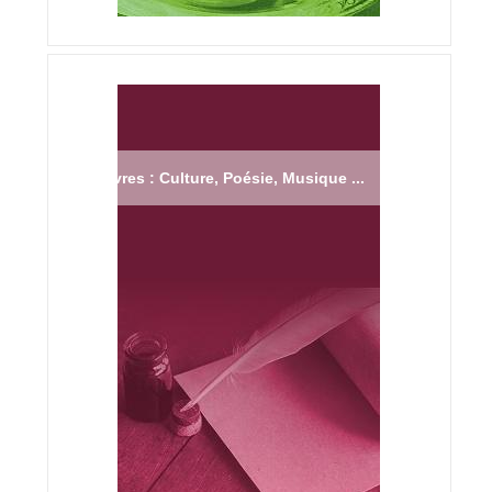
Livres : Culture, Poésie, Musique ...