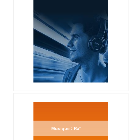
Musique : Raï